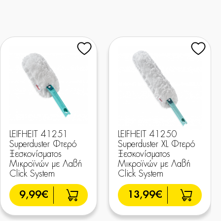
LEIFHEIT 41251
LEIFHEIT 41250
Superduster Φτερό
Superduster XL Φτερό
Ξεσκονίσματος
Ξεσκονίσματος
Μικροϊνών με Λαβή
Μικροϊνών με Λαβή
Click System
Click System
9,99€
13,99€