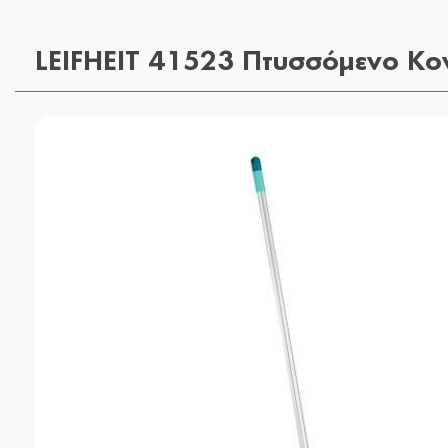
LEIFHEIT 41523 Πτυσσόμενο Κον