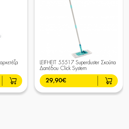
αρκετέζα
LEIFHEIT 55517 Superduster Σκούπα
Δαπέδου Click System
29,90€