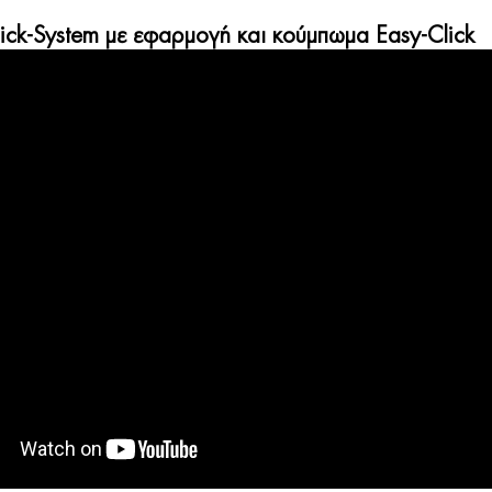
lick-System με εφαρμογή και κούμπωμα Easy-Click