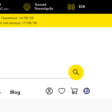
8
Τεχνική
B2B
ζί μας
Υποστήριξη
και Παρασκευή 14/08/26.
ούν από Δευτέρα 17/08/26.
Blog