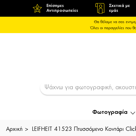
Επίσημες
Σχετικά με
Αντιπροσωπείες
εμάς
Θα θέλαμε να σας ενημε
Όλες οι παραγγελίες που 
Φωτογραφία
Αρχική
LEIFHEIT 41523 Πτυσσόμενο Κοντάρι Cli