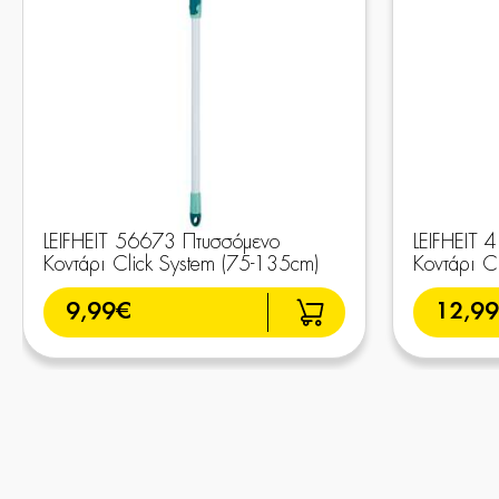
LEIFHEIT 56673 Πτυσσόμενο
LEIFHEIT 
Κοντάρι Click System (75-135cm)
Κοντάρι C
9,99€
12,9