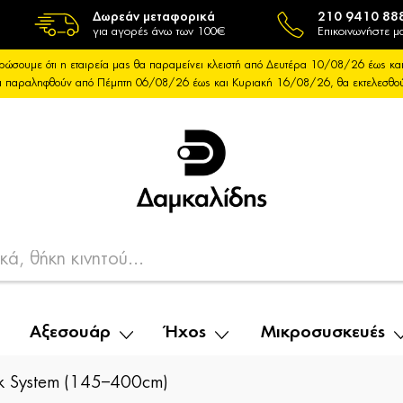
Δωρεάν μεταφορικά
210 9410 88
για αγορές άνω των 100€
Επικοινωνήστε μα
ρώσουμε ότι η εταιρεία μας θα παραμείνει κλειστή από Δευτέρα 10/08/26 έως 
θα παραληφθούν από Πέμπτη 06/08/26 έως και Κυριακή 16/08/26, θα εκτελεσθ
Αξεσουάρ
Ήχος
Μικροσυσκευές
ck System (145–400cm)