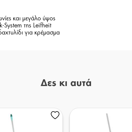
νίες και μεγάλο ύψος
-System της Leifheit
δαχτυλίδι για κρέμασμα
Δες κι αυτά