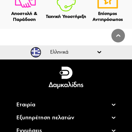
Αποστολή &
Επίσημος
Τεχνική Υποστήριξη
Παράδοση
Αντιπρόσωπος
Ελληνικά
Ελληνικά
English
Εταιρία
Εξυπηρέτηση πελατών
Εγγυήσεις