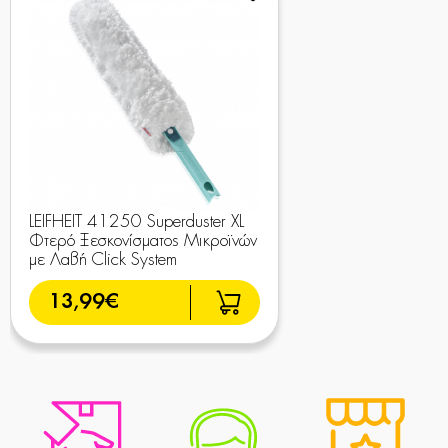
LEIFHEIT 41250 Superduster XL
Φτερό Ξεσκονίσματος Μικροϊνών
με Λαβή Click System
13,99€