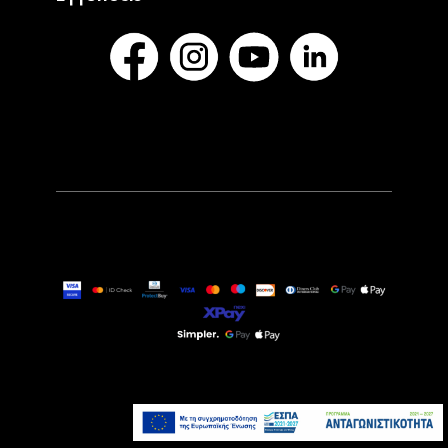
8,99€
Άμεσα Διαθέσιμο
Προσθήκη στο καλάθι