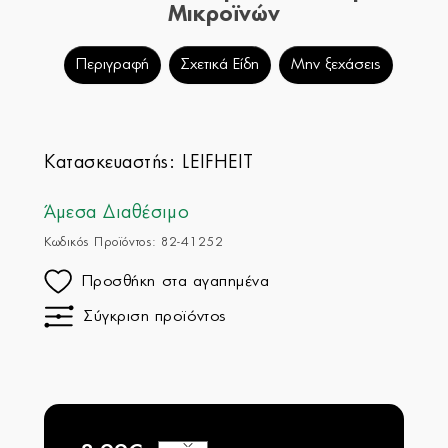
Μικροϊνών
Περιγραφή
Σχετικά Είδη
Μην ξεχάσεις
Κατασκευαστής:
LEIFHEIT
Άμεσα Διαθέσιμο
Κωδικός Προϊόντος: 82-41252
Προσθήκη στα αγαπημένα
Σύγκριση προϊόντος