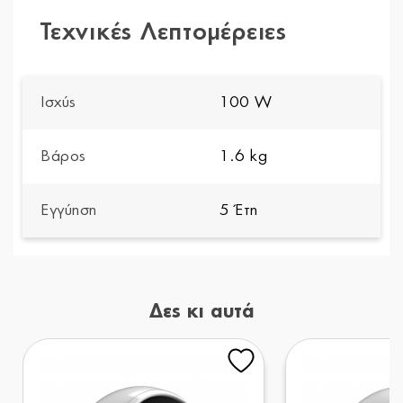
Τεχνικές Λεπτομέρειες
Ισχύς
100 W
Βάρος
1.6 kg
Εγγύηση
5 Έτη
Δες κι αυτά