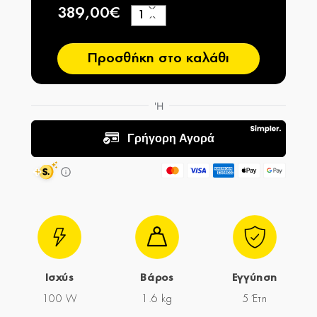
389,00€
+
−
Προσθήκη στο καλάθι
Ισχύς
Βάρος
Εγγύηση
100 W
1.6 kg
5 Έτη