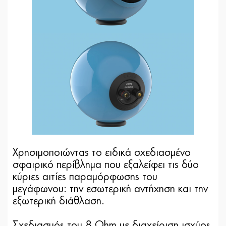
Χρησιμοποιώντας το ειδικά σχεδιασμένο
σφαιρικό περίβλημα που εξαλείφει τις δύο
κύριες αιτίες παραμόρφωσης του
μεγάφωνου: την εσωτερική αντήχηση και την
εξωτερική διάθλαση.
Σχεδιασμός του 8 Ohm με διαχείριση ισχύος