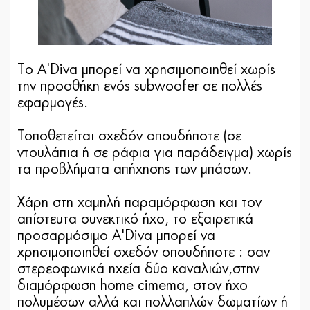
Tο A'Diva μπορεί να χρησιμοποιηθεί χωρίς
την προσθήκη ενός subwoofer σε πολλές
εφαρμογές.
Τοποθετείται σχεδόν οπουδήποτε (σε
ντουλάπια ή σε ράφια για παράδειγμα) χωρίς
τα προβλήματα απήχησης των μπάσων.
Χάρη στη χαμηλή παραμόρφωση και τον
απίστευτα συνεκτικό ήχο, το εξαιρετικά
προσαρμόσιμο A'Diva μπορεί να
χρησιμοποιηθεί σχεδόν οπουδήποτε : σαν
στερεοφωνικά ηχεία δύο καναλιών,στην
διαμόρφωση home cimema, στον ήχο
πολυμέσων αλλά και πολλαπλών δωματίων ή