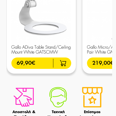
Gallo ADiva Table Stand/Ceiling
Gallo Micro/ADi
Mount White GATSCMW
Pair White G
69,90€
219,00€
Αποστολή &
Τεχνική
Επίσημος