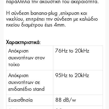
παράλληλα την ακουστική του ακεραιότητα.
Η σύνδεση banana-plug ,επίχρυση και
νικελίου, επιτρέπει την σύνδεση με καλώδιο
ηχείου διαμέτρου έως 4mm.
Χαρακτηριστικά
:
Απόκριση
76Hz to 20kHz
συχνοτήτων στον
τοίχο
Απόκριση
95Hz to 20kHz
συχνοτήτων σε
επιδαπέδιο stand
Ευαισθησία
88 dB/w