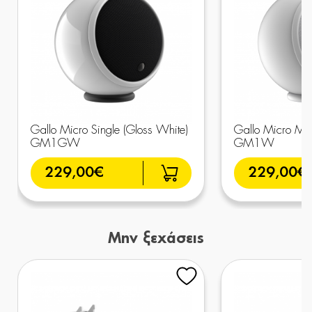
Gallo Micro Single (Gloss White)
Gallo Micro Ma
GM1GW
GM1W
229,00€
229,00€
Μην ξεχάσεις