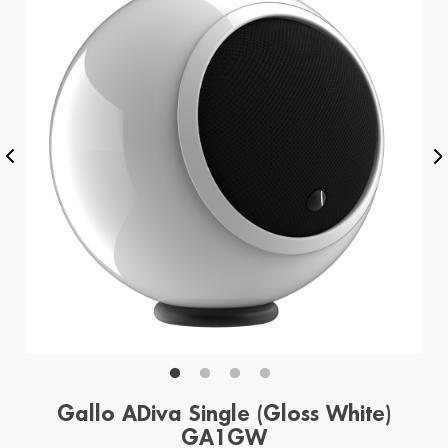
Gallo ADiva Single (Gloss White)
GA1GW