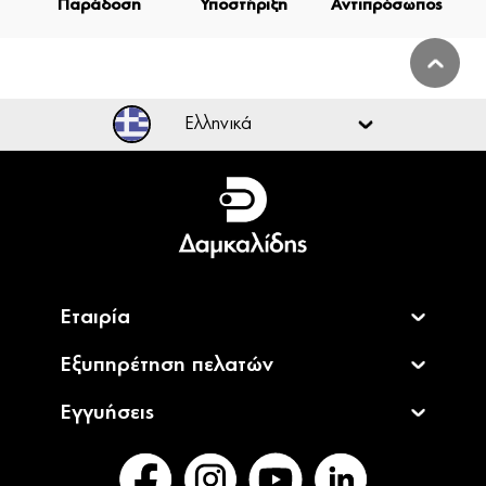
Παράδοση
Υποστήριξη
Αντιπρόσωπος
Ελληνικά
Ελληνικά
English
Εταιρία
Εξυπηρέτηση πελατών
Εγγυήσεις