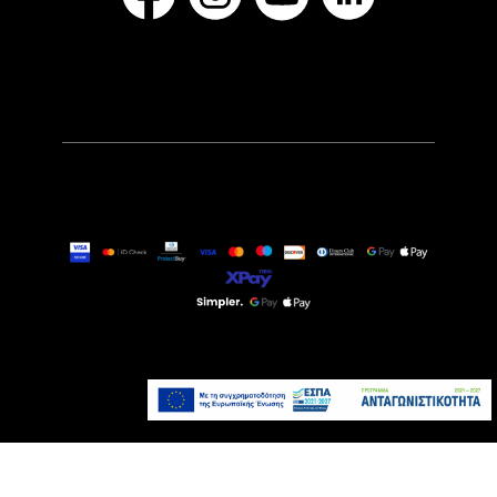
389,00€
Τελευταία τεμάχια
Προσθήκη στο καλάθι