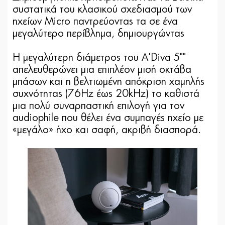
συστατικά του κλασικού σχεδιασμού των
ηχείων Micro παντρεύοντας τα σε ένα
μεγαλύτερο περίβλημα, δημιουργώντας
Η μεγαλύτερη διάμετρος του A'Diva 5""
απελευθερώνει μια επιπλέον μισή οκτάβα
μπάσων και η βελτιωμένη απόκριση χαμηλής
συχνότητας (76Hz έως 20kHz) το καθιστά
μια πολύ συναρπαστική επιλογή για τον
audiophile που θέλει ένα συμπαγές ηχείο με
«μεγάλο» ήχο και σαφή, ακριβή διασπορά.