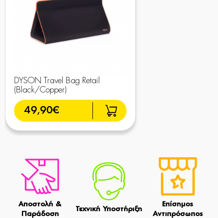
DYSON Travel Bag Retail
(Black/Copper)
49,90€
Αποστολή &
Επίσημος
Τεχνική Υποστήριξη
Παράδοση
Αντιπρόσωπος