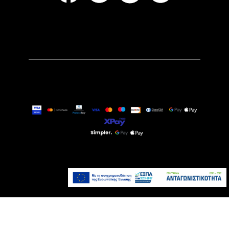
64,90€
Τελευταία τεμάχια
Προσθήκη στο καλάθι