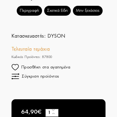
Περιγραφή
Σχετικά Είδη
Μην ξεχάσεις
Κατασκευαστής:
DYSON
Τελευταία τεμάχια
Κωδικός Προϊόντος: 87800
Προσθήκη στα αγαπημένα
Σύγκριση προϊόντος
64,90€
+
−