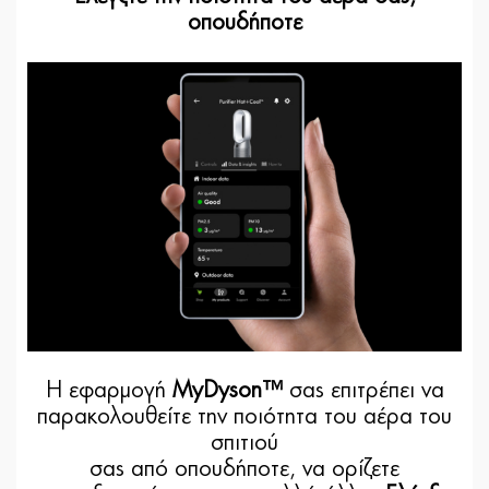
οπουδήποτε
Η εφαρμογή
MyDyson™
σας επιτρέπει να
παρακολουθείτε την ποιότητα του αέρα του
σπιτιού
σας από οπουδήποτε, να ορίζετε