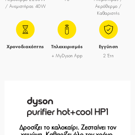
/ Ανεμιστήρας 40W
Αερόθερμο /
Καθαριστής
Χρονοδιακόπτης
Τηλεχειρισμός
Εγγύηση
+ MyDyson App
2 Έτη
Δροσίζει το καλοκαίρι. Ζεσταίνει τον
χειμώνα. Καθαρίζει όλο τον χρόνο.