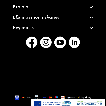
Εταιρία
Εξυπηρέτηση πελατών
Εγγυήσεις
449,00€
499,00€
Άμεσα Διαθέσιμο