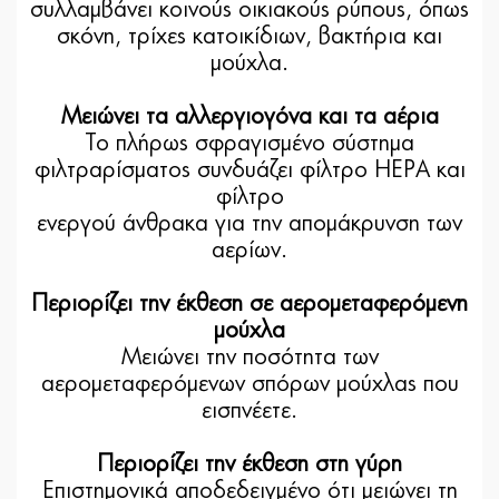
συλλαμβάνει κοινούς οικιακούς ρύπους, όπως
σκόνη, τρίχες κατοικίδιων, βακτήρια και
μούχλα.
Μειώνει τα αλλεργιογόνα και τα αέρια
Το πλήρως σφραγισμένο σύστημα
φιλτραρίσματος συνδυάζει φίλτρο HEPA και
φίλτρο
ενεργού άνθρακα για την απομάκρυνση των
αερίων.
Περιορίζει την έκθεση σε αερομεταφερόμενη
μούχλα
Μειώνει την ποσότητα των
αερομεταφερόμενων σπόρων μούχλας που
εισπνέετε.
Περιορίζει την έκθεση στη γύρη
Επιστημονικά αποδεδειγμένο ότι μειώνει τη