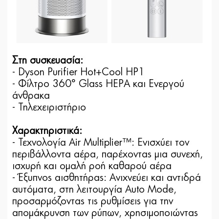
Στη συσκευασία:
- Dyson Purifier Hot+Cool HP1
- Φίλτρο 360° Glass HEPA και Ενεργού
άνθρακα
- Τηλεχειριστήριο
Χαρακτηριστικά:
- Τεχνολογία Air Multiplier™: Ενισχύει τον
περιβάλλοντα αέρα, παρέχοντας μια συνεχή,
ισχυρή και ομαλή ροή καθαρού αέρα
- Έξυπνος αισθητήρας: Ανιχνεύει και αντιδρά
αυτόματα, στη λειτουργία Auto Mode,
προσαρμόζοντας τις ρυθμίσεις για την
απομάκρυνση των ρύπων, χρησιμοποιώντας