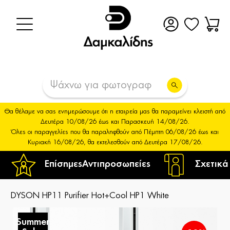
Θα θέλαμε να σας ενημερώσουμε ότι η εταιρεία μας θα παραμείνει κλειστή από
Δευτέρα 10/08/26 έως και Παρασκευή 14/08/26.
Όλες οι παραγγελίες που θα παραληφθούν από Πέμπτη 06/08/26 έως και
Κυριακή 16/08/26, θα εκτελεσθούν από Δευτέρα 17/08/26.
Επίσημες
Αντιπροσωπείες
Σχετικά
DYSON HP11 Purifier Hot+Cool HP1 White
Summer
S