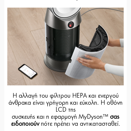
Η αλλαγή του φίλτρου HEPA και ενεργού
άνθρακα είναι γρήγορη και εύκολη. Η οθόνη
LCD της
συσκευής και η εφαρμογή MyDyson™
σας
ειδοποιούν
πότε πρέπει να αντικατασταθεί.