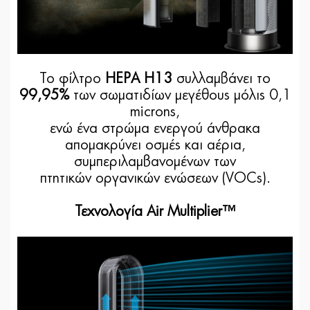
Το φίλτρο
HEPA H13
συλλαμβάνει το
99,95%
των σωματιδίων μεγέθους μόλις 0,1
microns,
ενώ ένα στρώμα ενεργού άνθρακα
απομακρύνει οσμές και αέρια,
συμπεριλαμβανομένων των
πτητικών οργανικών ενώσεων (VOCs).
Τεχνολογία Air Multiplier™