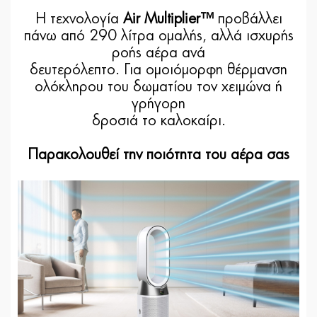
Η τεχνολογία
Air Multiplier™
προβάλλει
πάνω από 290 λίτρα ομαλής, αλλά ισχυρής
ροής αέρα ανά
δευτερόλεπτο. Για ομοιόμορφη θέρμανση
ολόκληρου του δωματίου τον χειμώνα ή
γρήγορη
δροσιά το καλοκαίρι.
Παρακολουθεί την ποιότητα του αέρα σας