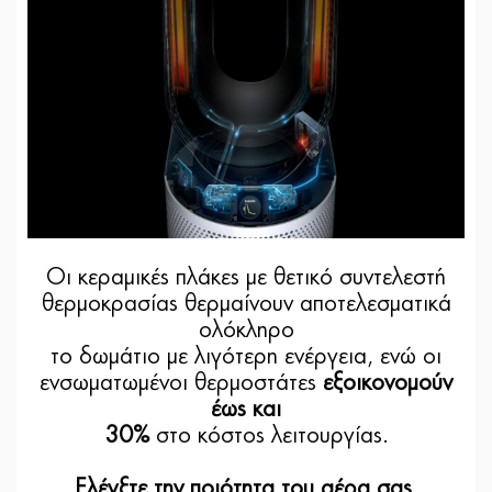
Οι κεραμικές πλάκες με θετικό συντελεστή
θερμοκρασίας θερμαίνουν αποτελεσματικά
ολόκληρο
το δωμάτιο με λιγότερη ενέργεια, ενώ οι
ενσωματωμένοι θερμοστάτες
εξοικονομούν
έως και
30%
στο κόστος λειτουργίας.
Ελέγξτε την ποιότητα του αέρα σας,