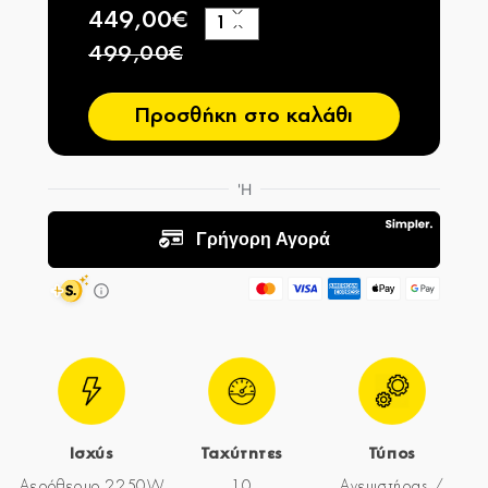
449,00€
+
−
499,00€
Προσθήκη στο καλάθι
Ισχύς
Ταχύτητες
Τύπος
Αερόθερμο 2250W
10
Ανεμιστήρας /