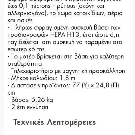
έως 0,1 microns – ρύπους (σκόνη και
αλλεργιογόνα), τρίχωμα κατοικίδιων, αέρια
και οσμές
- Πλήρως σφραγισμένη συσκευή βάσει των
προδιαγραφών HEPA H13, έτσι ώστε ό,τι
παγιδεύεται στη συσκευή να παραμένει στο
εσωτερικό της
- Το μοτέρ βρίσκεται στη βάση για καλύτερη
σταθερότητα
- Τηλεχειριστήριο με μαγνητική προσκόλληση
- Μήκος καλωδίου: 1,8 m
- Διαστάσεις προϊόντος: 77 (Y) x 24,8 (Π)
cm
- Βάρος: 5,26 kg
- 2 έτη εγγύηση
Τεχνικές Λεπτομέρειες