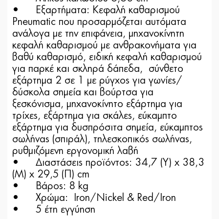
•
Εξαρτήματα: Κεφαλή καθαρισμού
Pneumatic που προσαρμόζεται αυτόματα
ανάλογα με την επιφάνεια, μηχανοκίνητη
κεφαλή καθαρισμού με ανθρακονήματα για
βαθύ καθαρισμό, ειδική κεφαλή καθαρισμού
για παρκέ και σκληρά δάπεδα, σύνθετο
εξάρτημα 2 σε 1 με ρύγχος για γωνίες/
δύσκολα σημεία και βούρτσα για
ξεσκόνισμα, μηχανοκίνητο εξάρτημα για
τρίχες, εξάρτημα για σκάλες, εύκαμπτο
εξάρτημα για δυσπρόσιτα σημεία, εύκαμπτος
σωλήνας (σπιράλ), τηλεσκοπικός σωλήνας,
ρυθμιζόμενη εργονομική λαβή
•
Διαστάσεις προϊόντος: 34,7 (Y) x 38,3
(Μ) x 29,5 (Π) cm
•
Βάρος: 8 kg
•
Χρώμα: Iron/Nickel & Red/Iron
•
5 έτη εγγύηση