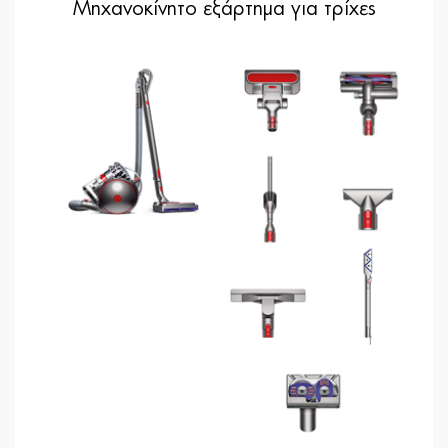
Μηχανοκίνητο εξάρτημα για τρίχες