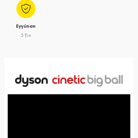
Εγγύηση
5 Έτη