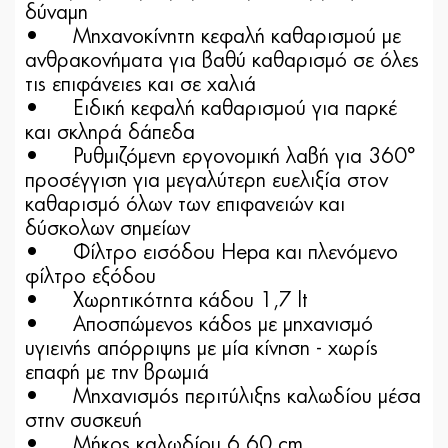
δύναμη
•
Μηχανοκίνητη κεφαλή καθαρισμού με
ανθρακονήματα για βαθύ καθαρισμό σε όλες
τις επιφάνειες και σε χαλιά
•
Ειδική κεφαλή καθαρισμού για παρκέ
και σκληρά δάπεδα
•
Ρυθμιζόμενη εργονομική λαβή για 360°
προσέγγιση για μεγαλύτερη ευελιξία στον
καθαρισμό όλων των επιφανειών και
δύσκολων σημείων
•
Φίλτρο εισόδου Hepa και πλενόμενο
φίλτρο εξόδου
•
Χωρητικότητα κάδου 1,7 lt
•
Αποσπώμενος κάδος με μηχανισμό
υγιεινής απόρριψης με μία κίνηση - χωρίς
επαφή με την βρωμιά
•
Μηχανισμός περιτύλιξης καλωδίου μέσα
στην συσκευή
•
Μήκος καλωδίου 6,60 cm