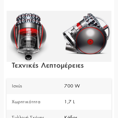
Τεχνικές Λεπτομέρειες
Ισχύς
700 W
Χωρητικότητα
1,7 L
Συλλογή Σκόνης
Κάδος