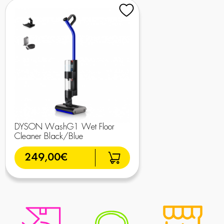
DYSON WashG1 Wet Floor
Cleaner Black/Blue
249,00€