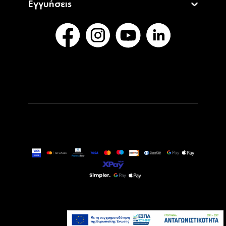
Εγγυήσεις
55,90€
Άμεσα Διαθέσιμο