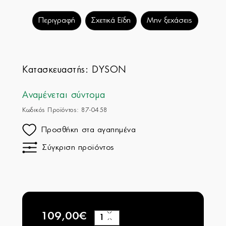
Περιγραφή
Σχετικά Είδη
Μην ξεχάσεις
Κατασκευαστής:
DYSON
Αναμένεται σύντομα
Κωδικός Προϊόντος: 87-0458
Προσθήκη στα αγαπημένα
Σύγκριση προϊόντος
109,00€
+
−