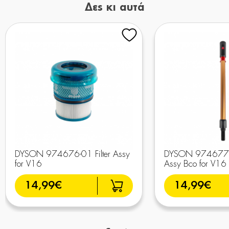
Δες κι αυτά
DYSON 974676-01 Filter Assy
DYSON 974677
for V16
Assy Bco for V16
14,99€
14,99€