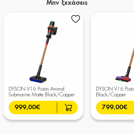
Μην ξεχάσεις
DYSON V16 Piston Animal
DYSON V16 Piston
Submarine Matte Black/Copper
Black/Copper
999,00€
799,00€