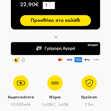
22,90€
+
−
Προσθήκη στο καλάθι
Χωρητικότητα
Θύρες
Εγγύηση
10.000mAh
1xUSB-C, 1xUSB
2 Έτη