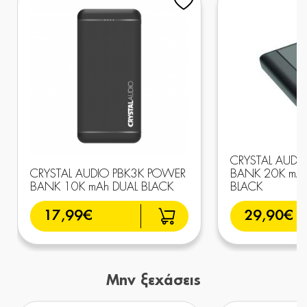
CRYSTAL AUDI
CRYSTAL AUDIO PBK3K POWER
BANK 20K mAh
BANK 10K mAh DUAL BLACK
BLACK
17,99€
29,90€
Μην ξεχάσεις