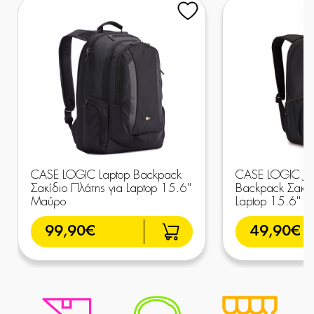
CASE LOGIC Laptop Backpack
CASE LOGIC Jau
Σακίδιο Πλάτης για Laptop 15.6''
Backpack Σακίδ
Μαύρο
Laptop 15.6'' 
99,90€
49,90€