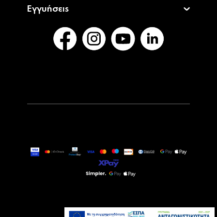
Εγγυήσεις
22,90€
Άμεσα Διαθέσιμο