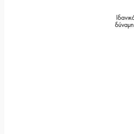
Ιδανικ
δύναμη 