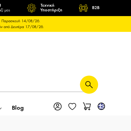
8
Τεχνική
B2B
ζί μας
Υποστήριξη
και Παρασκευή 14/08/26.
ούν από Δευτέρα 17/08/26.
Blog