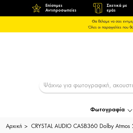
Επίσημες
Σχετικά με
Αντιπροσωπείες
εμάς
Θα θέλαμε να σας ενημε
Όλες οι παραγγελίες που 
Φωτογραφία
Αρχική
CRYSTAL AUDIO CASB360 Dolby Atmos 