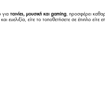
ό για
ταινίες, μουσική και gaming
, προσφέρει καθα
και ευελιξία, είτε το τοποθετήσετε σε έπιπλο είτε επ