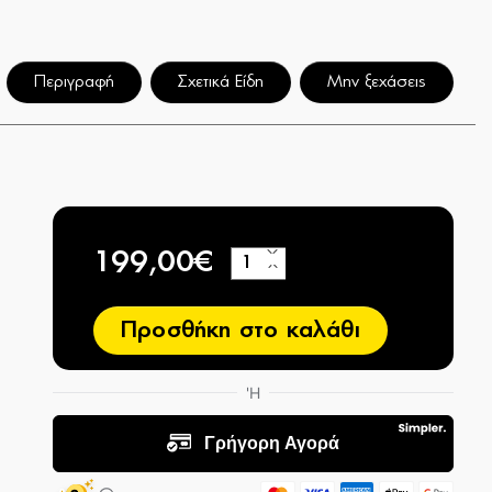
Περιγραφή
Σχετικά Είδη
Μην ξεχάσεις
199,00€
+
−
Προσθήκη στο καλάθι