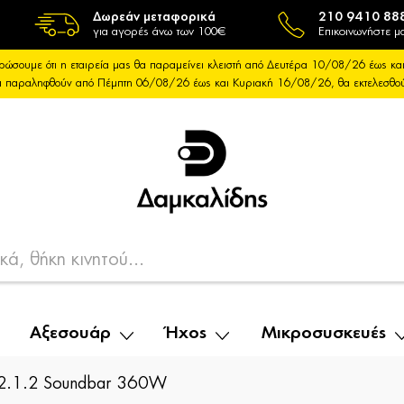
Δωρεάν μεταφορικά
210 9410 88
για αγορές άνω των 100€
Επικοινωνήστε μα
ρώσουμε ότι η εταιρεία μας θα παραμείνει κλειστή από Δευτέρα 10/08/26 έως 
θα παραληφθούν από Πέμπτη 06/08/26 έως και Κυριακή 16/08/26, θα εκτελεσθ
Αξεσουάρ
Ήχος
Μικροσυσκευές
2.1.2 Soundbar 360W