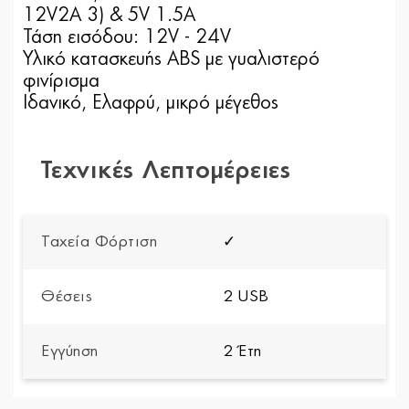
12V2A 3) & 5V 1.5A
Τάση εισόδου: 12V - 24V
Υλικό κατασκευής ABS με γυαλιστερό
φινίρισμα
Ιδανικό, Ελαφρύ, μικρό μέγεθος
Τεχνικές Λεπτομέρειες
Ταχεία Φόρτιση
✓
Θέσεις
2 USB
Εγγύηση
2 Έτη