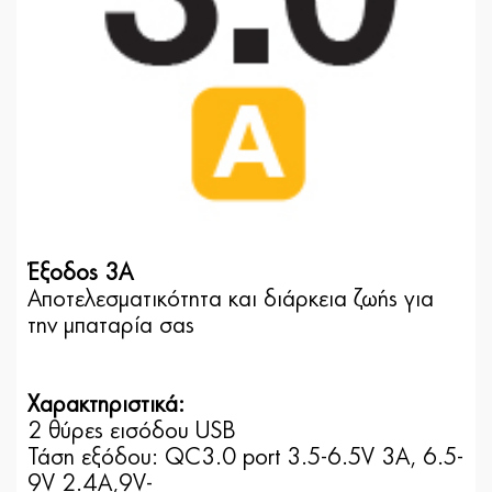
Έξοδος 3A
Aποτελεσματικότητα και διάρκεια ζωής για
την μπαταρία σας
Χαρακτηριστικά:
2 θύρες εισόδου USB
Τάση εξόδου: QC3.0 port 3.5-6.5V 3A, 6.5-
9V 2.4A,9V-