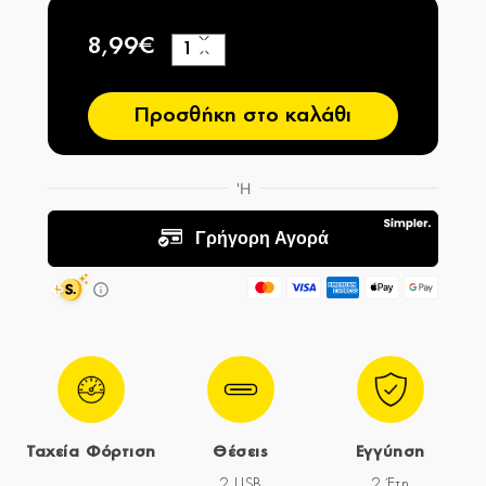
8,99€
+
−
Προσθήκη στο καλάθι
Ταχεία Φόρτιση
Θέσεις
Εγγύηση
2 USB
2 Έτη