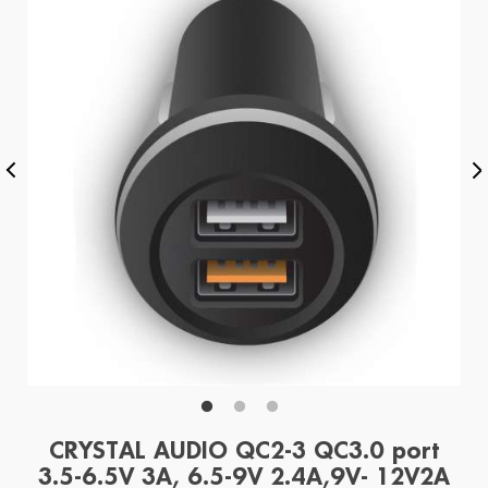
CRYSTAL AUDIO QC2-3 QC3.0 port
3.5-6.5V 3A, 6.5-9V 2.4A,9V- 12V2A