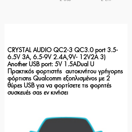
CRYSTAL AUDIO QC2-3 QC3.0 port 3.5-
6.5V 3A, 6.5-9V 2.4A,9V- 12V2A 3)
Another USB port: 5V 1.5ADual U
Πρακτικός φορτιστής αυτοκινήτου γρήγορης
φόρτισης Qualcomm εξοπλισμένος με 2
θύρες USB για να φορτίσετε τις φορητές
συσκευές σας εν κινήσει