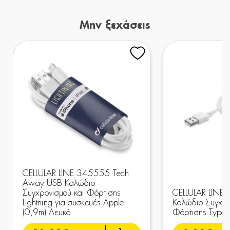
Μην ξεχάσεις
CELLULAR LINE 345555 Tech
Away USB Καλώδιο
Συγχρονισμού και Φόρτισης
CELLULAR LINE
Lightning για συσκευές Apple
Καλώδιο Συγχρο
(0,9m) Λευκό
Φόρτισης Type-