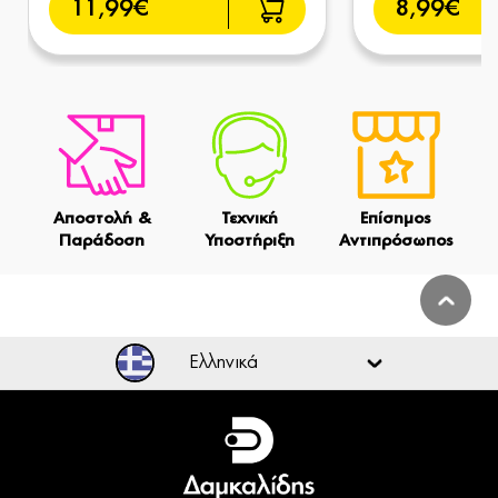
11,99€
8,99€
Αποστολή &
Τεχνική
Επίσημος
Παράδοση
Υποστήριξη
Αντιπρόσωπος
Ελληνικά
Ελληνικά
English