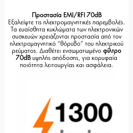
Προστασία EMI/RFI 70dB
Εξαλείψτε τις ηλεκτρομαγνητικές παρεμβολές.
Τα ευαίσθητα κυκλώματα των ηλεκτρονικών
συσκευών χρειάζονται προστασία από τον
ηλεκτρομαγνητικό “θόρυβο” του ηλεκτρικού
ρεύματος. Διαθέτει ενσωματωμένο
φίλτρο
70dB
υψηλής απόδοσης, για κορυφαία
ποιότητα λειτουργίας και ασφάλεια.