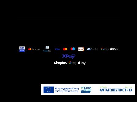
18,99€
Άμεσα Διαθέσιμο
Προσθήκη στο καλάθι