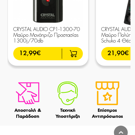
CRYSTAL AUDIO CP1-1300-70
CRYSTAL AUDI
Μαύρο Μονόπριζο Προστασίας
Μαύρο Πολύπρι
1300j/70db
Schuko 4 Θέσ
12,99€
21,90€
Αποστολή &
Τεχνική
Επίσημος
Παράδοση
Υποστήριξη
Αντιπρόσωπος