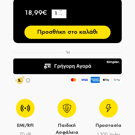
18,99€
+
−
Προσθήκη στο καλάθι
EMI/RFI
Παιδική
Προστασία
Ασφάλεια
70 dB
1300 Joules