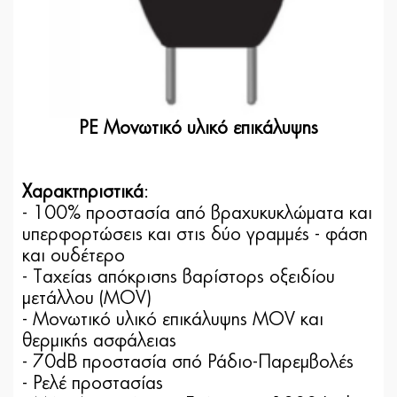
PE Μονωτικό υλικό επικάλυψης
Χαρακτηριστικά
:
- 100% προστασία από βραχυκυκλώματα και
υπερφορτώσεις και στις δύο γραμμές - φάση
και ουδέτερο
- Tαχείας απόκρισης βαρίστορς οξειδίου
μετάλλου (MOV)
- Μονωτικό υλικό επικάλυψης MOV και
θερμικής ασφάλειας
- 70dB προστασία σπό Ράδιο-Παρεμβολές
- Ρελέ προστασίας