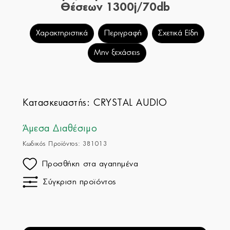
Θέσεων 1300j/70db
Χαρακτηριστικά
Περιγραφή
Σχετικά Είδη
Μην ξεχάσεις
Κατασκευαστής:
CRYSTAL AUDIO
Άμεσα Διαθέσιμο
Κωδικός Προϊόντος: 381013
Προσθήκη στα αγαπημένα
Σύγκριση προϊόντος