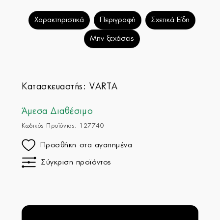
Χαρακτηριστικά
Περιγραφή
Σχετικά Είδη
Μην ξεχάσεις
Κατασκευαστής:
VARTA
Άμεσα Διαθέσιμο
Κωδικός Προϊόντος: 127740
Προσθήκη στα αγαπημένα
Σύγκριση προϊόντος