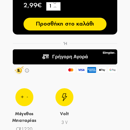
2,99€
+
−
Προσθήκη στο καλάθι
Μέγεθος
Volt
Μπαταρίας
3 V
CR1220