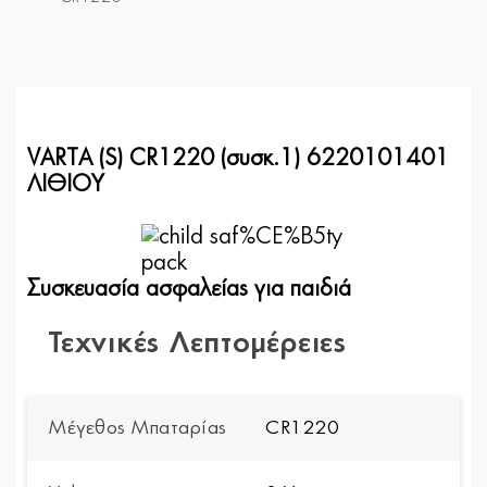
VARTA (S) CR1220 (συσκ.1) 6220101401
ΛΙΘΙΟΥ
Συσκευασία ασφαλείας για παιδιά
Τεχνικές Λεπτομέρειες
Μέγεθος Μπαταρίας
CR1220