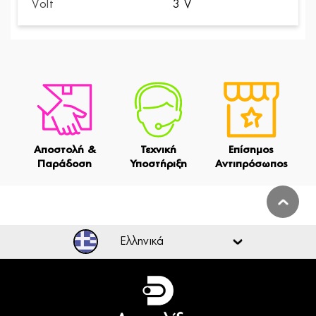
Volt
3 V
Αποστολή &
Τεχνική
Επίσημος
Παράδοση
Υποστήριξη
Αντιπρόσωπος
Ελληνικά
Ελληνικά
English