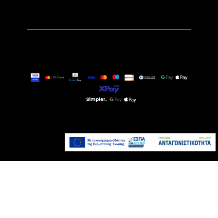
17,99€
Άμεσα Διαθέσιμο
Προσθήκη στο καλάθι