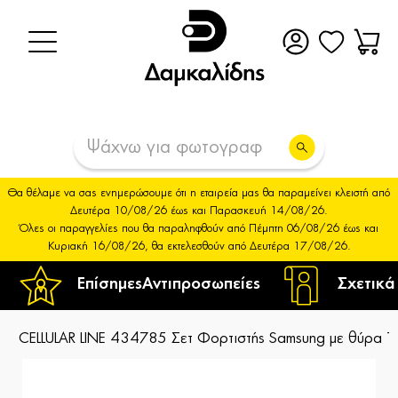
Θα θέλαμε να σας ενημερώσουμε ότι η εταιρεία μας θα παραμείνει κλειστή από
Δευτέρα 10/08/26 έως και Παρασκευή 14/08/26.
Όλες οι παραγγελίες που θα παραληφθούν από Πέμπτη 06/08/26 έως και
Κυριακή 16/08/26, θα εκτελεσθούν από Δευτέρα 17/08/26.
Επίσημες
Αντιπροσωπείες
Σχετικά
CELLULAR LINE 434785 Σετ Φορτιστής Samsung με θύρα 