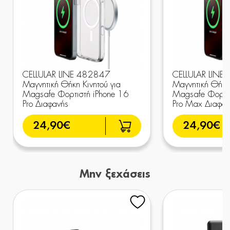
CELLULAR LINE 482847
CELLULAR LINE
Μαγνητική Θήκη Κινητού για
Μαγνητική Θήκη 
Magsafe Φορτιστή iPhone 16
Magsafe Φορτισ
Pro Διαφανής
Pro Max Διαφαν
24,90€
24,90€
Μην ξεχάσεις