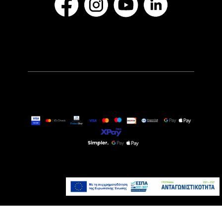
24,90€
Άμεσα Διαθέσιμο
Προσθήκη στο καλάθι