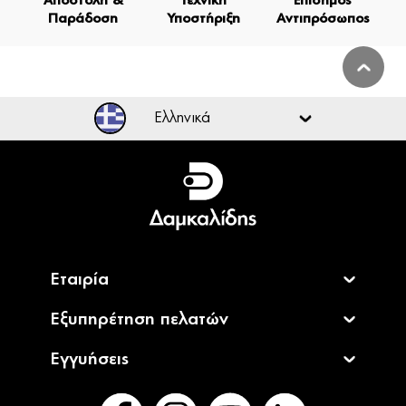
Αποστολή &
Τεχνική
Επίσημος
Παράδοση
Υποστήριξη
Αντιπρόσωπος
Ελληνικά
Ελληνικά
English
Εταιρία
Εξυπηρέτηση πελατών
Εγγυήσεις