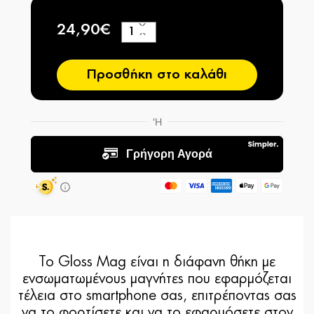
24,90€
+
−
Προσθήκη στο καλάθι
Το Gloss Mag είναι η διάφανη θήκη με
ενσωματωμένους μαγνήτες που εφαρμόζεται
τέλεια στο smartphone σας, επιτρέποντας σας
να το φορτίσετε και να το εφαρμόσετε στον