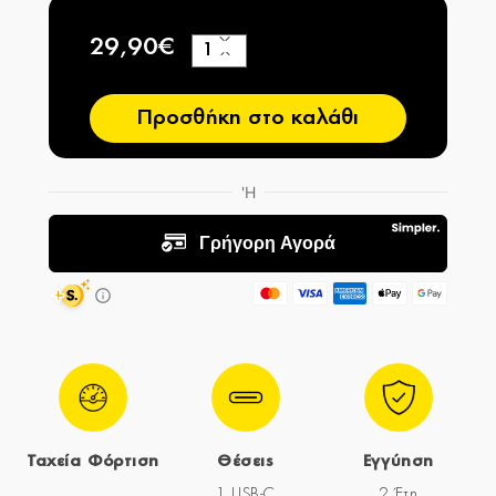
29,90€
+
−
Προσθήκη στο καλάθι
Ταχεία Φόρτιση
Θέσεις
Εγγύηση
1 USB-C
2 Έτη