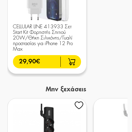
CELLULAR LINE 413933 Σετ
Start Kit Φορτιστής Σπιτιού
20W/Θήκη Σιλικόνης/Γυαλί
προστασίας για iPhone 12 Pro
Max
29,90€
Μην ξεχάσεις