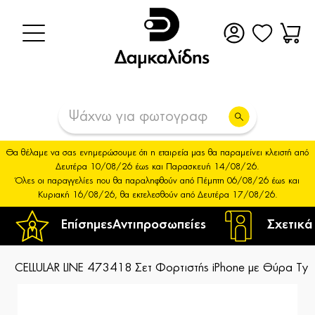
Θα θέλαμε να σας ενημερώσουμε ότι η εταιρεία μας θα παραμείνει κλειστή από
Δευτέρα 10/08/26 έως και Παρασκευή 14/08/26.
Όλες οι παραγγελίες που θα παραληφθούν από Πέμπτη 06/08/26 έως και
Κυριακή 16/08/26, θα εκτελεσθούν από Δευτέρα 17/08/26.
Επίσημες
Αντιπροσωπείες
Σχετικά
CELLULAR LINE 473418 Σετ Φορτιστής iPhone με Θύρα T