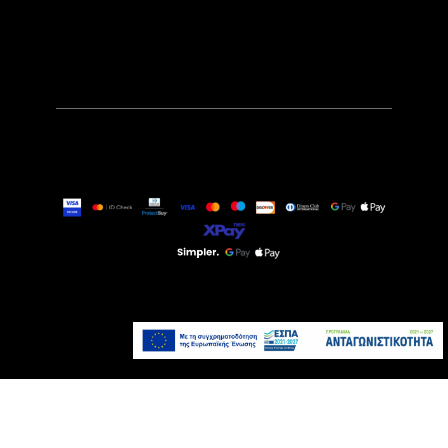
29,90€
Αναμένεται σύντομα
Προσθήκη στο καλάθι