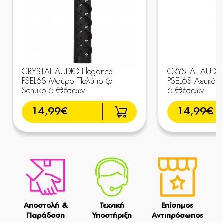
CRYSTAL AUDIO Elegance
CRYSTAL AUDIO
PSEL6S Μαύρο Πολύπριζο
PSEL6S Λευκό Π
Schuko 6 Θέσεων
6 Θέσεων
14,99€
14,99€
Αποστολή &
Τεχνική
Επίσημος
Παράδοση
Υποστήριξη
Αντιπρόσωπος