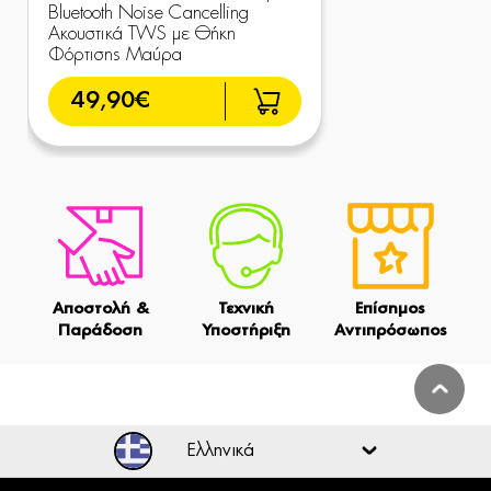
Bluetooth Noise Cancelling
Ακουστικά TWS με Θήκη
Φόρτισης Μαύρα
49,90€
Αποστολή &
Τεχνική
Επίσημος
Παράδοση
Υποστήριξη
Αντιπρόσωπος
Ελληνικά