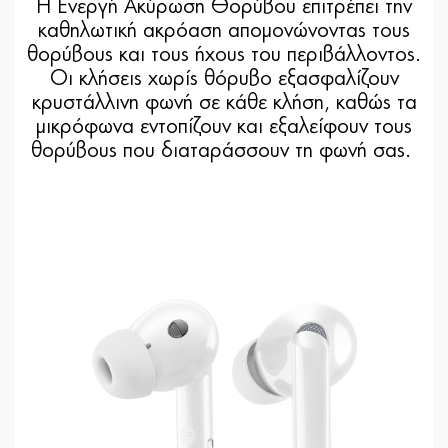
Η Ενεργή Ακύρωση Θορύβου επιτρέπει την
καθηλωτική ακρόαση απομονώνοντας τους
θορύβους και τους ήχους του περιβάλλοντος.
Οι κλήσεις χωρίς θόρυβο εξασφαλίζουν
κρυστάλλινη φωνή σε κάθε κλήση, καθώς τα
μικρόφωνα εντοπίζουν και εξαλείφουν τους
θορύβους που διαταράσσουν τη φωνή σας.