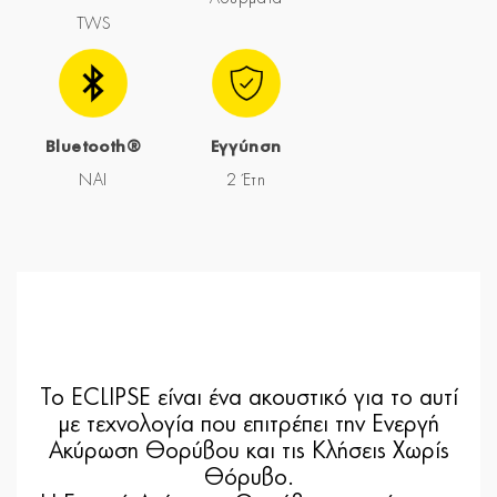
TWS
Bluetooth®
Εγγύηση
NAI
2 Έτη
Το ECLIPSE είναι ένα ακουστικό για το αυτί
με τεχνολογία που επιτρέπει την Ενεργή
Ακύρωση Θορύβου και τις Κλήσεις Χωρίς
Θόρυβο.