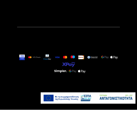
99,90€
Διαθέσιμο Κατόπιν
Παραγγελίας
Προσθήκη στο καλάθι