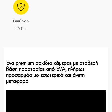
Εγγύηση
25 Έτη
Ένα premium σακίδιο κάμερας με σταθερή
βάση προστασίας από EVA, πλήρως
προσαρμόσιμο εσωτερικό και άνετη
μεταφορά