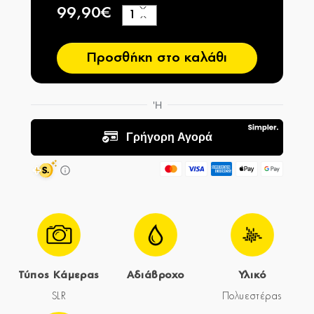
99,90€
+
−
Προσθήκη στο καλάθι
Τύπος Κάμερας
Αδιάβροχο
Υλικό
SLR
Πολυεστέρας