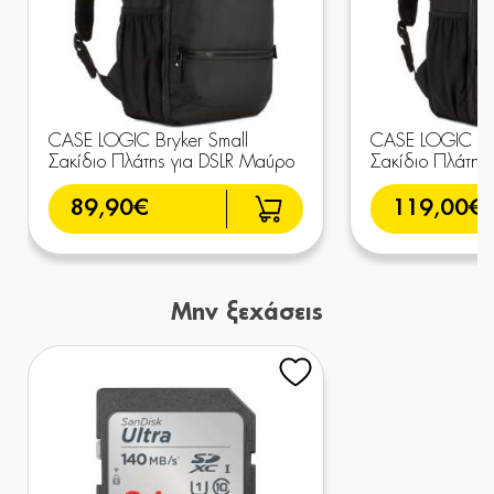
CASE LOGIC Bryker Small
CASE LOGIC Bry
Σακίδιο Πλάτης για DSLR Μαύρο
Σακίδιο Πλάτης
89,90€
119,00€
Μην ξεχάσεις