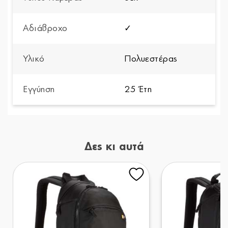
Αδιάβροχο
✓
Υλικό
Πολυεστέρας
Εγγύηση
25 Έτη
Δες κι αυτά