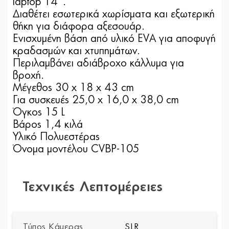
laptop 14''.
Διαθέτει εσωτερικά χωρίσματα και εξωτερική
θήκη για διάφορα αξεσουάρ.
Ενισχυμένη βάση από υλικό EVA για αποφυγή
κραδασμών και χτυπημάτων.
Περιλαμβάνει αδιάβροχο κάλλυμα για
βροχή.
Μέγεθος 30 x 18 x 43 cm
Για συσκευές 25,0 x 16,0 x 38,0 cm
Όγκος 15 L
Βάρος 1,4 κιλά
Υλικό Πολυεστέρας
Όνομα μοντέλου CVBP-105
Τεχνικές Λεπτομέρειες
Τύπος Κάμερας
SLR