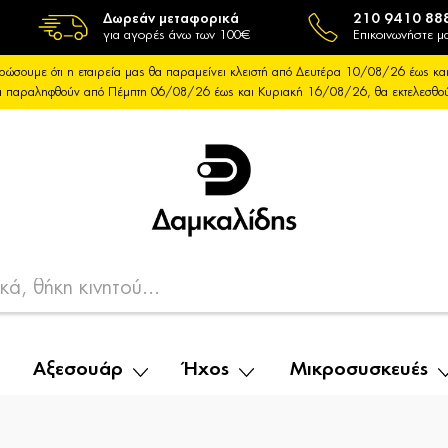
Δωρεάν μεταφορικά
210 9410 88
για αγορές άνω των 100€
Επικοινωνήστε μα
ρώσουμε ότι η εταιρεία μας θα παραμείνει κλειστή από Δευτέρα 10/08/26 έως 
θα παραληφθούν από Πέμπτη 06/08/26 έως και Κυριακή 16/08/26, θα εκτελεσθ
Αξεσουάρ
Ήχος
Μικροσυσκευές