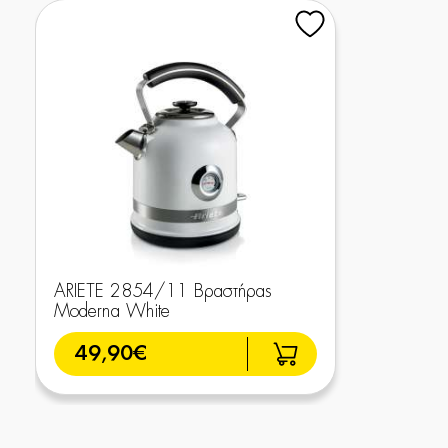
ARIETE 2854/11 Βραστήρας
Moderna White
49,90€