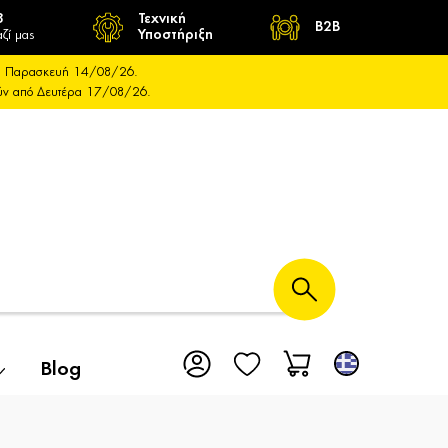
8
Τεχνική
B2B
ζί μας
Υποστήριξη
και Παρασκευή 14/08/26.
ούν από Δευτέρα 17/08/26.
Blog