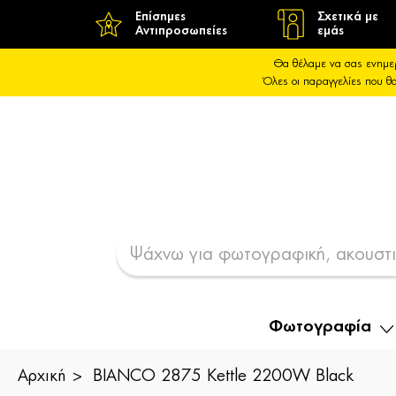
Επίσημες
Σχετικά με
Αντιπροσωπείες
εμάς
Θα θέλαμε να σας ενημε
Όλες οι παραγγελίες που 
Φωτογραφία
Αρχική
BIANCO 2875 Kettle 2200W Black