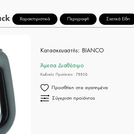
ack
Χαρακτηριστικά
Περιγραφή
Σχετικά Είδη
Κατασκευαστής:
BIANCO
Άμεσα Διαθέσιμο
Κωδικός Προϊόντος: 78856
Προσθήκη στα αγαπημένα
Σύγκριση προϊόντος