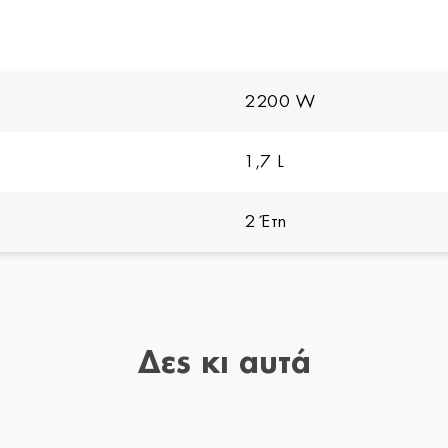
2200 W
1,7 L
2 Έτη
Δες κι αυτά