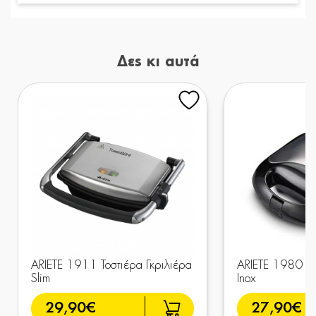
Δες κι αυτά
ARIETE 1911 Τοστιέρα Γκριλιέρα
ARIETE 1980 Το
Slim
Inox
29,90€
27,90€