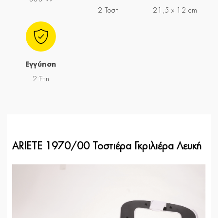
2 Τοστ
21,5 x 12 cm
Εγγύηση
2 Έτη
ARIETE 1970/00 Τοστιέρα Γκριλιέρα Λευκή