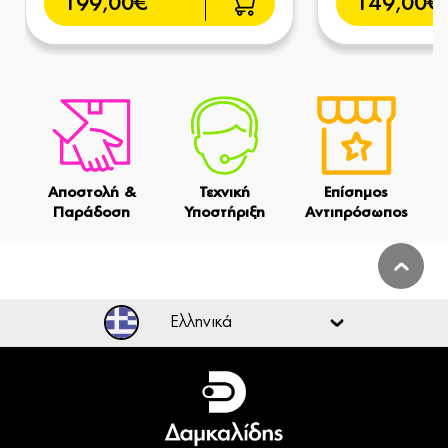
199,00€
149,00€
Αποστολή &
Τεχνική
Επίσημος
Παράδοση
Υποστήριξη
Αντιπρόσωπος
Ελληνικά
Ελληνικά
English