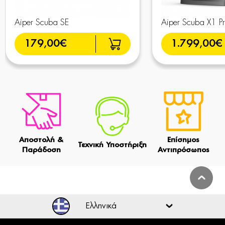
Aiper Scuba SE
Aiper Scuba X1 P
179,00€
1.799,00€
Αποστολή &
Επίσημος
Τεχνική Υποστήριξη
Παράδοση
Αντιπρόσωπος
Ελληνικά