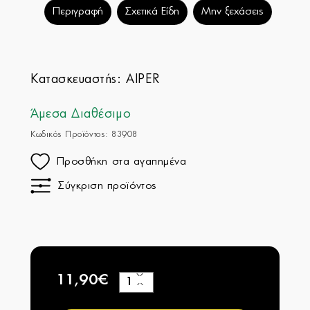
Περιγραφή
Σχετικά Είδη
Μην ξεχάσεις
Κατασκευαστής:
AIPER
Άμεσα Διαθέσιμο
Κωδικός Προϊόντος: 83908
Προσθήκη στα αγαπημένα
Σύγκριση προϊόντος
11,90€
+
−