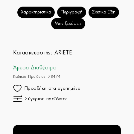
Χαρακτηριστικά
Περιγραφή
Σχετικά Είδη
Μην ξεχάσεις
Κατασκευαστής:
ARIETE
Άμεσα Διαθέσιμο
Κωδικός Προϊόντος: 78474
Προσθήκη στα αγαπημένα
Σύγκριση προϊόντος