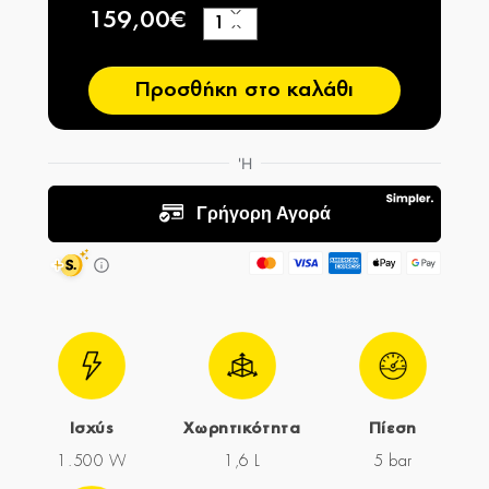
159,00€
+
−
Προσθήκη στο καλάθι
Ισχύς
Χωρητικότητα
Πίεση
1.500 W
1,6 L
5 bar