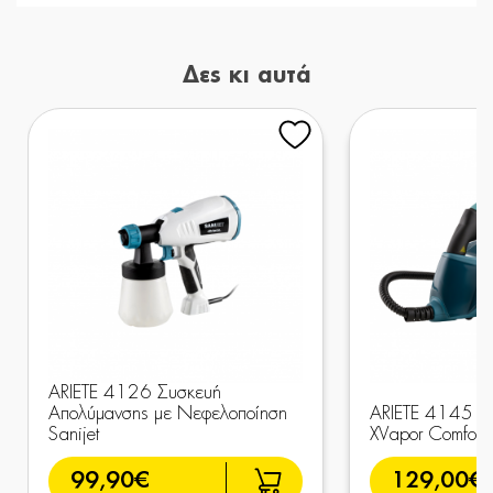
Δες κι αυτά
ARIETE 4126 Συσκευή
Απολύμανσης με Νεφελοποίηση
ARIETE 4145 Ατ
Sanijet
XVapor Comfort
99,90€
129,00€