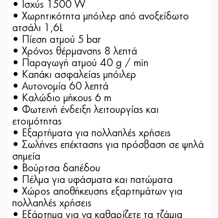
• Ισχύς 1500 W
• Χωρητικότητα μπόιλερ από ανοξείδωτο
ατσάλι 1,6L
• Πίεση ατμού 5 bar
• Χρόνος θέρμανσης 8 λεπτά
• Παραγωγή ατμού 40 g / min
• Καπάκι ασφαλείας μπόιλερ
• Αυτονομία 60 λεπτά
• Καλώδιο μήκους 6 m
• Φωτεινή ένδειξη λειτουργίας και
ετοιμότητας
• Εξαρτήματα για πολλαπλές χρήσεις
• Σωλήνες επέκτασης για πρόσβαση σε ψηλά
σημεία
• Βούρτσα δαπέδου
• Πέλμα για υφάσματα και πατώματα
• Χώρος αποθήκευσης εξαρτημάτων για
πολλαπλές χρήσεις
• Εξάρτημα για να καθαρίζετε τα τζάμια