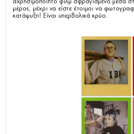
αχρησιμοποίητο φιλμ σφραγισμένο μέσα στ
μέρος, μέχρι να είστε έτοιμοι να φωτογρα
κατάψυξη! Είναι υπερβολικά κρύο.