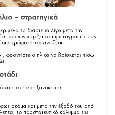
ήλιο – στρατηγικά
εκριμένα το διάστημα λίγο μετά την
Τότε το φως χαρίζει στη φωτογραφία σας
ύσια χρώματα και αντίθεση.
ι, φροντίστε ο ήλιος να βρίσκεται πίσω
ώς.
οτάδι
νότατα το έχετε ξανακούσει:
!
 φως ακόμα και μετά την έξοδό του από
λεπτα, το προστατευτικό κάλυμμα της