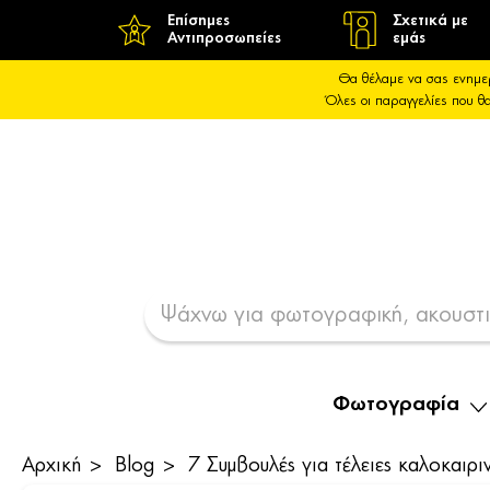
Επίσημες
Σχετικά με
Αντιπροσωπείες
εμάς
Θα θέλαμε να σας ενημε
Όλες οι παραγγελίες που 
Φωτογραφία
Αρχική
Blog
7 Συμβουλές για τέλειες καλοκαιρι