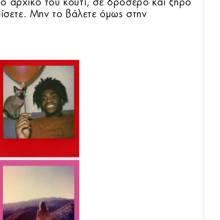
ο αρχικό του κουτί, σε δροσερό και ξηρό
φίσετε. Μην το βάλετε όμως στην