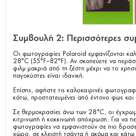
Συμβουλή 2: Περισσότερες συ
Οι φωτογραφίες Polaroid εμφανίζονται κα
28°C (55°F–82°F). Αν σκοπεύετε να περάσε
φιλμ μακριά από τη ζέστη μέχρι να το χρησ
παγοκύστες είναι ιδανική.
Επίσης, αφήστε τις καλοκαιρινές φωτογραφί
κάτω, προστατευμένες από έντονο φως και 
Σε θερμοκρασίες άνω των 28°C, οι έγχρωμ
κιτρινωπή ή κοκκινωπή απόχρωση. Για να πε
φωτογραφίες να εμφανιστούν σε πιο δροσε
χώρο, σε κλειστή τσάντα ή ακόμα και κάτω