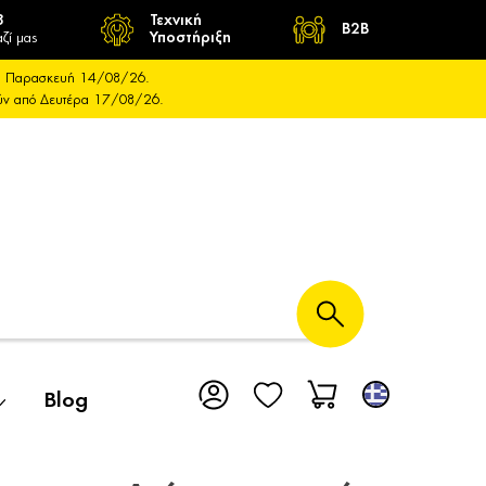
8
Τεχνική
B2B
ζί μας
Υποστήριξη
και Παρασκευή 14/08/26.
ούν από Δευτέρα 17/08/26.
Blog