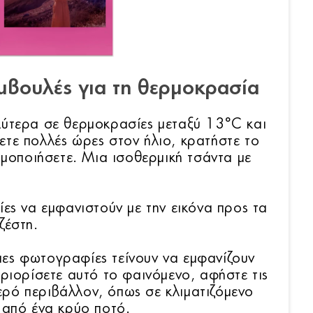
μβουλές για τη θερμοκρασία
λύτερα σε θερμοκρασίες μεταξύ 13°C και
τε πολλές ώρες στον ήλιο, κρατήστε το
ιμοποιήσετε. Μια ισοθερμική τσάντα με
ες να εμφανιστούν με την εικόνα προς τα
ζέστη.
ες φωτογραφίες τείνουν να εμφανίζουν
ριορίσετε αυτό το φαινόμενο, αφήστε τις
ρό περιβάλλον, όπως σε κλιματιζόμενο
 από ένα κρύο ποτό.