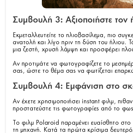
Συμβουλή 3: Αξιοποιήστε τον 
Εκμεταλλευτείτε το ηλιοβασίλεμα, πιο συγκ
ανατολή και λίγο πριν τη δύση του ήλιου. 
μια ζεστή, χρυσή λάμψη και προσφέρει πλο
Αν προτιμάτε να φωτογραφίζετε το μεσημέρ
σας, ώστε το θέμα σας να φωτίζεται επαρκ
Συμβουλή 4: Εμφάνιση στο σκ
Αν έχετε χρησιμοποιήσει instant φιλμ, πιθα
προστατεύστε τις φωτογραφίες από το φως
Το φιλμ Polaroid παραμένει ευαίσθητο στο
τη μηχανή. Κατά τα πρώτα κρίσιμα δευτερό