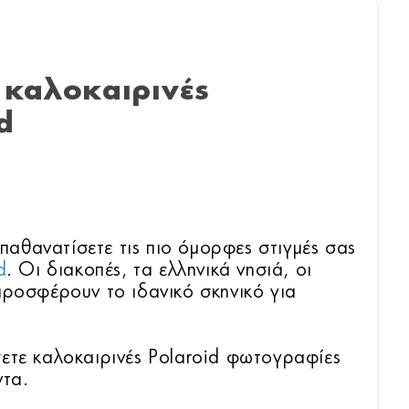
ς καλοκαιρινές
d
απαθανατίσετε τις πιο όμορφες στιγμές σας
d
. Οι διακοπές, τα ελληνικά νησιά, οι
προσφέρουν το ιδανικό σκηνικό για
ετε καλοκαιρινές Polaroid φωτογραφίες
ντα.