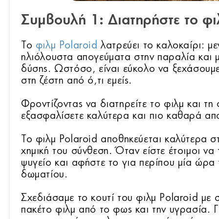
Συμβουλή 1: Διατηρήστε το φ
Το
φιλμ Polaroid
λατρεύει το καλοκαίρι: μ
ηλιόλουστα απογεύματα στην παραλία και μ
δύσης. Ωστόσο, είναι εύκολο να ξεχάσουμε 
στη ζέστη από ό,τι εμείς.
Φροντίζοντας να διατηρείτε το φιλμ και τ
εξασφαλίσετε καλύτερα και πιο καθαρά απ
Το φιλμ Polaroid αποθηκεύεται καλύτερα σ
χημική του σύνθεση. Όταν είστε έτοιμοι να
ψυγείο και αφήστε το για περίπου μία ώρ
δωματίου.
Σχεδιάσαμε το κουτί του φιλμ Polaroid με 
πακέτο φιλμ από το φως και την υγρασία. Γ