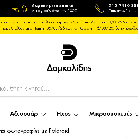
Δωρεάν μεταφορικά
210 9410 88
για αγορές άνω των 100€
Επικοινωνήστε μα
ρώσουμε ότι η εταιρεία μας θα παραμείνει κλειστή από Δευτέρα 10/08/26 έως 
θα παραληφθούν από Πέμπτη 06/08/26 έως και Κυριακή 16/08/26, θα εκτελεσθ
Αξεσουάρ
Ήχος
Μικροσυσκευές
νές φωτογραφίες με Polaroid