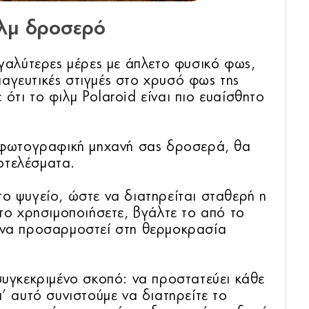
ιλμ δροσερό
εγαλύτερες μέρες με άπλετο φυσικό φως,
αγευτικές στιγμές στο χρυσό φως της
ότι το φιλμ Polaroid είναι πιο ευαίσθητο
η φωτογραφική μηχανή σας δροσερά, θα
οτελέσματα.
το ψυγείο, ώστε να διατηρείται σταθερή η
 το χρησιμοποιήσετε, βγάλτε το από το
α να προσαρμοστεί στη θερμοκρασία
συγκεκριμένο σκοπό: να προστατεύει κάθε
ι’ αυτό συνιστούμε να διατηρείτε το