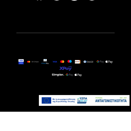
37,90€
Άμεσα Διαθέσιμο
Προσθήκη στο καλάθι