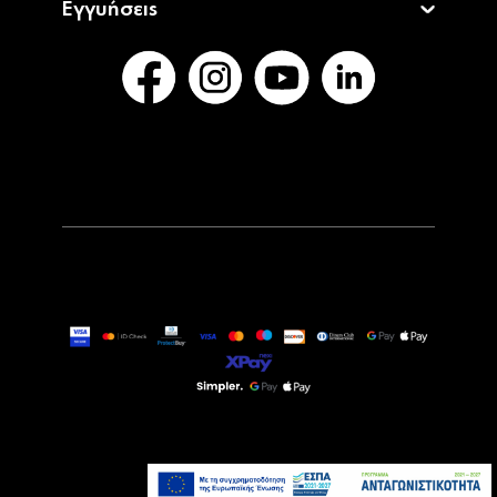
Εγγυήσεις
15,99€
Άμεσα Διαθέσιμο