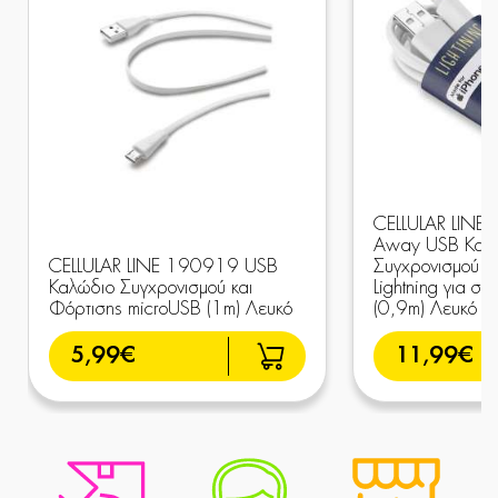
CELLULAR LINE
Away USB Καλ
CELLULAR LINE 190919 USB
Συγχρονισμού κ
Καλώδιο Συγχρονισμού και
Lightning για σ
Φόρτισης microUSB (1m) Λευκό
(0,9m) Λευκό
5,99€
11,99€