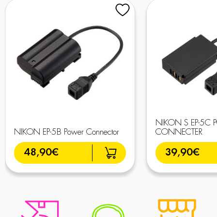
NIKON S EP-5C
NIKON EP-5B Power Connector
CONNECTER
48,90€
39,90€