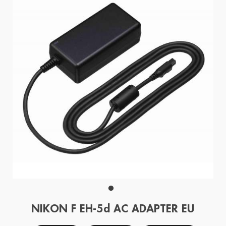
NIKON F EH-5d AC ADAPTER EU