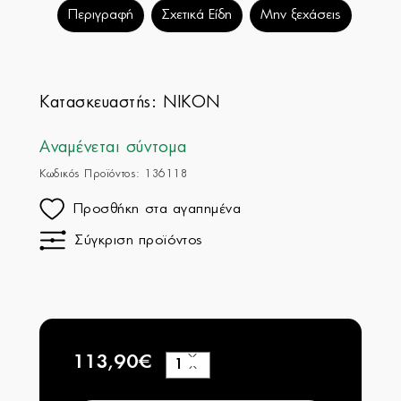
Περιγραφή
Σχετικά Είδη
Μην ξεχάσεις
Κατασκευαστής:
NIKON
Αναμένεται σύντομα
Κωδικός Προϊόντος: 136118
Προσθήκη στα αγαπημένα
Σύγκριση προϊόντος
113,90€
+
−