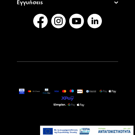
Εγγυήσεις
113,90€
Αναμένεται σύντομα