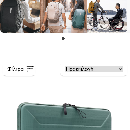
Φίλτρα