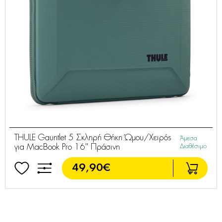
THULE Gauntlet 5 Σκληρή Θήκη Ώμου/Χειρός
Άμεσα
για MacBook Pro 16'' Πράσινη
Διαθέσιμο
49,90€