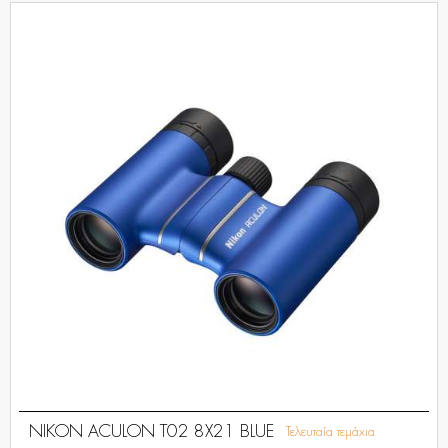
NIKON ACULON T02 8X21 BLUE
Τελευταία τεμάχια