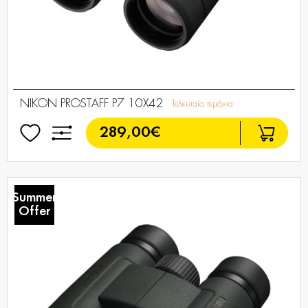
NIKON PROSTAFF P7 10X42
Τελευταία τεμάχια
289,00€
Summer
Offer