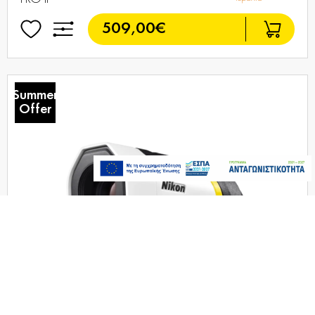
509,00€
Summer
Offer