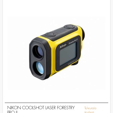
NIKON COOLSHOT LASER FORESTRY
Τελευταία
PRO II
τεμάχια