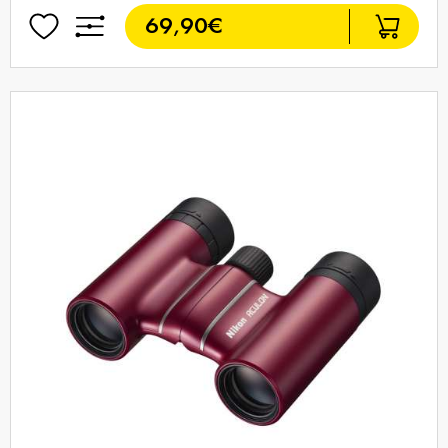
69,90€