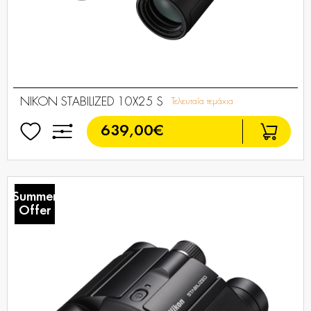
NIKON STABILIZED 10X25 S
Τελευταία τεμάχια
639,00€
Summer
Offer