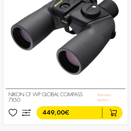
NIKON CF WP GLOBAL COMPASS
Τελευταία
7X50
τεμάχια
449,00€