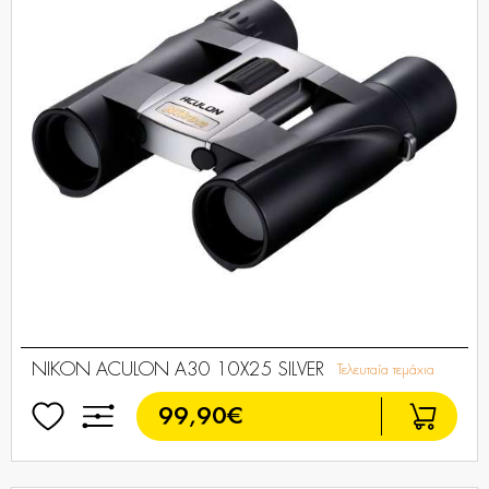
NIKON ACULON A30 10X25 SILVER
Τελευταία τεμάχια
99,90€