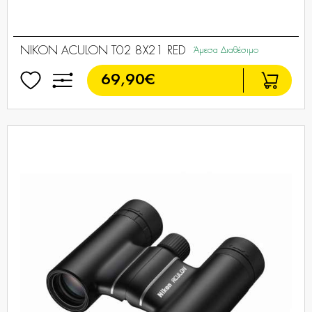
NIKON ACULON T02 8X21 RED
Άμεσα Διαθέσιμο
69,90€