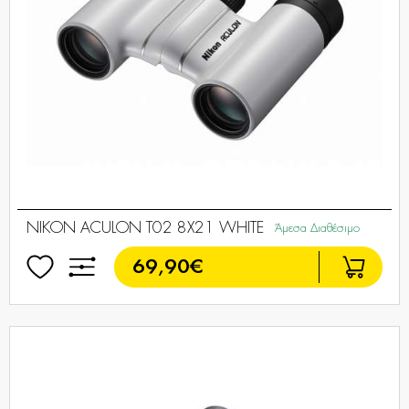
NIKON ACULON T02 8X21 WHITE
Άμεσα Διαθέσιμο
69,90€