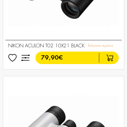
NIKON ACULON T02 10X21 BLACK
Τελευταία τεμάχια
79,90€