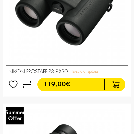
NIKON PROSTAFF P3 8X30
Τελευταία τεμάχια
119,00€
Summer
Offer