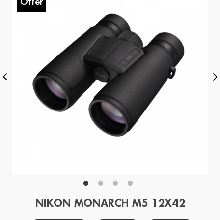
Offer
O
NIKON MONARCH M5 12X42