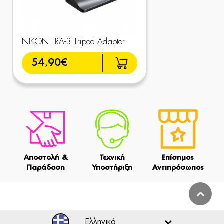
NIKON TRA-3 Tripod Adapter
54,90€
Αποστολή &
Τεχνική
Επίσημος
Παράδοση
Υποστήριξη
Αντιπρόσωπος
Ελληνικά