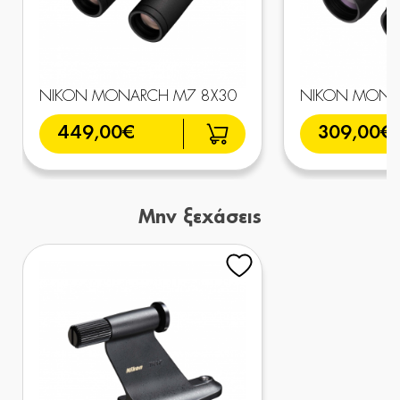
NIKON MONARCH M7 8X30
NIKON MONA
449,00€
309,00€
Μην ξεχάσεις