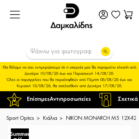
Θα θέλαμε να σας ενημερώσουμε ότι η εταιρεία μας θα παραμείνει κλειστή από
Δευτέρα 10/08/26 έως και Παρασκευή 14/08/26.
Όλες οι παραγγελίες που θα παραληφθούν από Πέμπτη 06/08/26 έως και
Κυριακή 16/08/26, θα εκτελεσθούν από Δευτέρα 17/08/26.
Επίσημες
Αντιπροσωπείες
Σχετικά
Sport Optics
Κιάλια
NIKON MONARCH M5 12X42
Summer
S