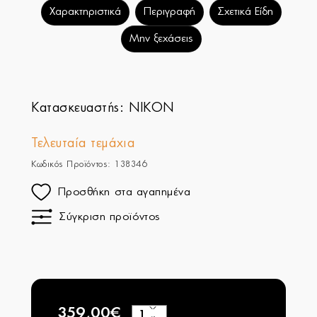
Χαρακτηριστικά
Περιγραφή
Σχετικά Είδη
Μην ξεχάσεις
Κατασκευαστής:
NIKON
Τελευταία τεμάχια
Κωδικός Προϊόντος: 138346
Προσθήκη στα αγαπημένα
Σύγκριση προϊόντος
359,00€
+