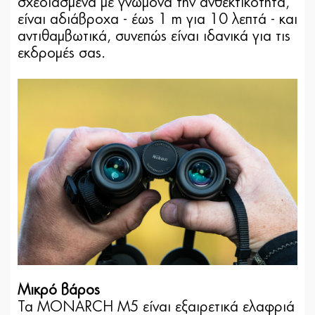
σχεδιασμένα με γνώμονα την ανθεκτικότητα,
είναι αδιάβροχα - έως 1 m για 10 λεπτά - και
αντιθαμβωτικά, συνεπώς είναι ιδανικά για τις
εκδρομές σας.
Μικρό βάρος
Τα MONARCH M5 είναι εξαιρετικά ελαφριά