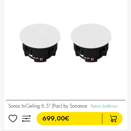
Sonos In-Ceiling 6.5" (Pair) by Sonance
Άμεσα Διαθέσιμο
699,00€