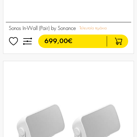
Sonos In-Wall (Pair) by Sonance
Τελευταία τεμάχια
699,00€