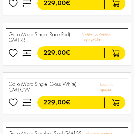
Gallo Micro Matte White GM1W
Τελευταία τεμάχια
229,00€