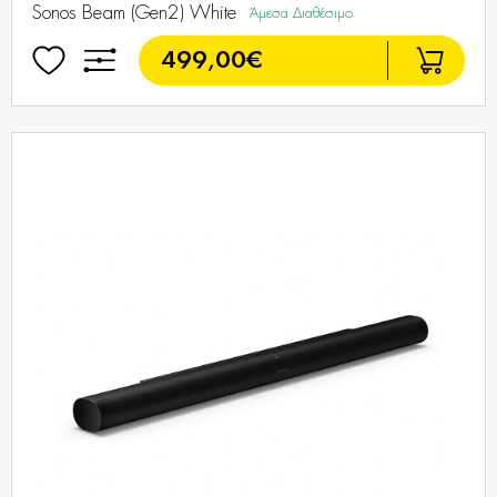
Sonos Beam (Gen2) White
Άμεσα Διαθέσιμο
499,00€