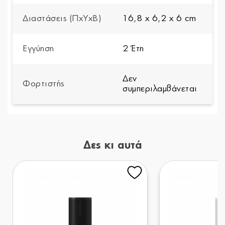
Διαστάσεις (ΠxYxΒ)
16,8 x 6,2 x 6 cm
Εγγύηση
2 Έτη
Δεν
Φορτιστής
συμπεριλαμβάνεται
Δες κι αυτά