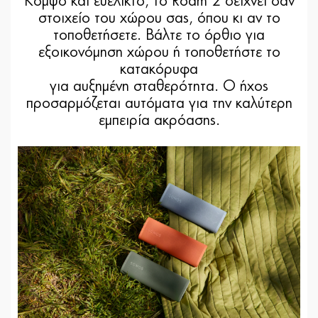
Κομψό και ευέλικτο, το Roam 2 δείχνει σαν
στοιχείο του χώρου σας, όπου κι αν το
τοποθετήσετε. Βάλτε το όρθιο για
εξοικονόμηση χώρου ή τοποθετήστε το
κατακόρυφα
για αυξημένη σταθερότητα. Ο ήχος
προσαρμόζεται αυτόματα για την καλύτερη
εμπειρία ακρόασης.