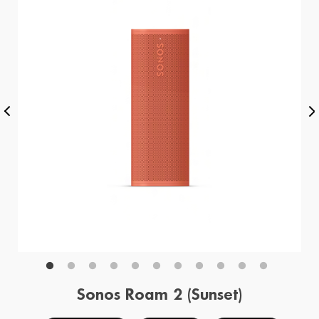
Sonos Roam 2 (Sunset)