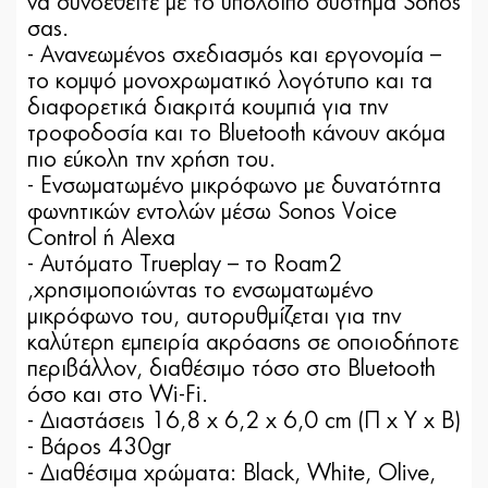
να συνδεθείτε με το υπόλοιπο σύστημα Sonos
σας.
- Ανανεωμένος σχεδιασμός και εργονομία –
το κομψό μονοχρωματικό λογότυπο και τα
διαφορετικά διακριτά κουμπιά για την
τροφοδοσία και το Bluetooth κάνουν ακόμα
πιο εύκολη την χρήση του.
- Ενσωματωμένο μικρόφωνο με δυνατότητα
φωνητικών εντολών μέσω Sonos Voice
Control ή Αlexa
- Αυτόματο Trueplay – το Roam2
,χρησιμοποιώντας τo ενσωματωμένο
μικρόφωνο του, αυτορυθμίζεται για την
καλύτερη εμπειρία ακρόασης σε οποιοδήποτε
περιβάλλον, διαθέσιμο τόσο στο Bluetooth
όσο και στο Wi-Fi.
- Διαστάσεις 16,8 x 6,2 x 6,0 cm (Π x Υ x B)
- Βάρος 430gr
- Διαθέσιμα χρώματα: Black, White, Olive,