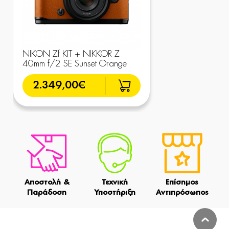
NIKON Zf KIT + NIKKOR Z
40mm f/2 SE Sunset Orange
2.349,00€
Αποστολή &
Τεχνική
Επίσημος
Παράδοση
Υποστήριξη
Αντιπρόσωπος