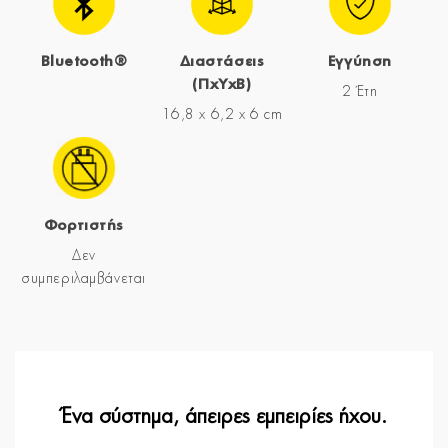
Bluetooth®
Διαστάσεις
Εγγύηση
(ΠxYxΒ)
2 Έτη
16,8 x 6,2 x 6 cm
Φορτιστής
Δεν
συμπεριλαμβάνεται
Ένα σύστημα, άπειρες εμπειρίες ήχου.