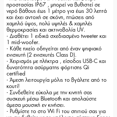
προστασίας IP67 , μπορεί να βυθιστεί σε
νερό βάθους έως 1 μέτρο για έως 30 λεπτά
και έχει αντοχή σε σκόνη, πτώσεις από
χαμηλό ύψος, πολύ υψηλές & χαμηλές
θερμοκρασίες και ακτινοβολία UV.
- Διαθέτει 1 ειδικά σχεδιασμένο tweeter και
1 mid-woofer.
- Κάθε ηχείο οδηγείται από έναν ψηφιακό
ενισχυτή (2 ενισχυτές Class D).
- Χειρισμός με πλήκτρα , είσοδος USB-C και
δυνατότητα ασύρματης φόρτισης Qi
certified
- Άμεση λειτουργία μόλις το βγάλετε από το
κουτί!
- Συνδεθείτε εύκολα με την κινητή σας
συσκευή μέσω Bluetooth και απολαύστε
άμεσα μουσική εν κινήσει.
- Ρυθμίστε το στο Wi Fi του σπιτιού σας για