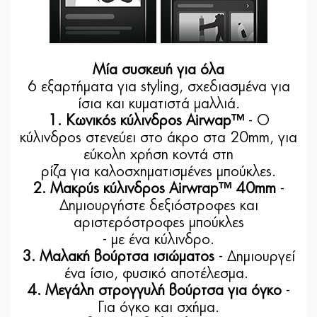
Μία συσκευή για όλα
6 εξαρτήματα για styling, σχεδιασμένα για
ίσια και κυματιστά μαλλιά.
1. Κωνικός κύλινδρος Airwap™
- Ο
κύλινδρος στενεύει στο άκρο στα 20mm, για
εύκολη χρήση κοντά στη
ρίζα για καλοσχηματισμένες μπούκλες.
2. Μακρύς κύλινδρος Airwrap™ 40mm
-
Δημιουργήστε δεξιόστροφες και
αριστερόστροφες μπούκλες
- με ένα κύλινδρο.
3. Μαλακή βούρτσα ισιώματος
- Δημιουργεί
ένα ίσιο, φυσικό αποτέλεσμα.
4. Μεγάλη στρογγυλή βούρτσα για όγκο
-
Για όγκο και σχήμα.