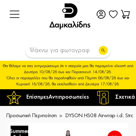
Θα θέλαμε να σας ενημερώσουμε ότι η εταιρεία μας θα παραμείνει κλειστή από
Δευτέρα 10/08/26 έως και Παρασκευή 14/08/26.
Όλες οι παραγγελίες που θα παραληφθούν από Πέμπτη 06/08/26 έως και
Κυριακή 16/08/26, θα εκτελεσθούν από Δευτέρα 17/08/26.
Επίσημες
Αντιπροσωπείες
Σχετικά
Προσωπική Περιποίηση
DYSON HS08 Airwrap i.d. Stra
Summer
S