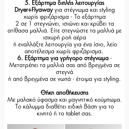
5. Εξάρτημα διπλής λειτουργίας
Dryer+Flyaway
για στέγνωμα και styling
χωρίς φριζάρισμα - Το εξάρτημα
2 σε 1 στεγνώνει, ισιώνει και κρύβει τα
ατίθασα μαλλιά. Είτε στεγνώστε τα μαλλιά με
ισχυρή ροή αέρα
ή εναλλάξτε λειτουργία για ένα ίσιο, λείο
αποτέλεσμα χωρίς φριζάρισμα.
6. Εξάρτημα για γρήγορο στέγνωμα
-
Μετατρέπει τα μαλλιά σας από βρεγμένα σε
στεγνά
ή από βρεγμένα σε νωπά - έτοιμα για styling.
Θήκη αποθήκευσης
Με μαλακό ύφασμα και μαγνητικό κούμπωμα.
Το κάλυμμα διαθέτει ειδική βάση για το
κινητό ή το tablet σας.