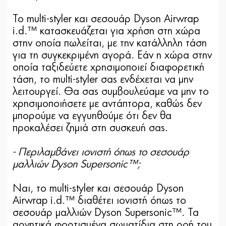
Το multi-styler και σεσουάρ Dyson Airwrap
i.d.™ κατασκευάζεται για χρήση στη χώρα
στην οποία πωλείται, με την κατάλληλη τάση
για τη συγκεκριμένη αγορά. Εάν η χώρα στην
οποία ταξιδεύετε χρησιμοποιεί διαφορετική
τάση, το multi-styler σας ενδέχεται να μην
λειτουργεί. Θα σας συμβουλεύαμε να μην το
χρησιμοποιήσετε με αντάπτορα, καθώς δεν
μπορούμε να εγγυηθούμε ότι δεν θα
προκαλέσει ζημιά στη συσκευή σας.
- Περιλαμβάνει ιονιστή όπως το σεσουάρ
μαλλιών Dyson Supersonic™;
Ναι, το multi-styler και σεσουάρ Dyson
Airwrap i.d.™ διαθέτει ιονιστή όπως το
σεσουάρ μαλλιών Dyson Supersonic™. Τα
αρνητικά φορτισμένα σωματίδια στη ροή του