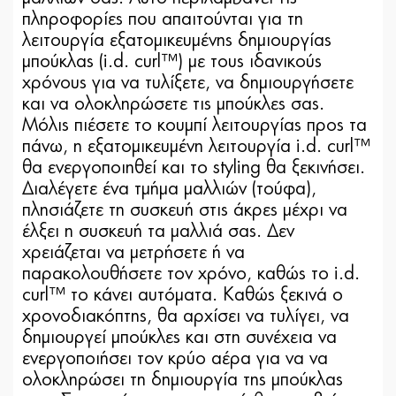
πληροφορίες που απαιτούνται για τη
λειτουργία εξατομικευμένης δημιουργίας
μπούκλας (i.d. curl™) με τους ιδανικούς
χρόνους για να τυλίξετε, να δημιουργήσετε
και να ολοκληρώσετε τις μπούκλες σας.
Μόλις πιέσετε το κουμπί λειτουργίας προς τα
πάνω, η εξατομικευμένη λειτουργία i.d. curl™
θα ενεργοποιηθεί και το styling θα ξεκινήσει.
Διαλέγετε ένα τμήμα μαλλιών (τούφα),
πλησιάζετε τη συσκευή στις άκρες μέχρι να
έλξει η συσκευή τα μαλλιά σας. Δεν
χρειάζεται να μετρήσετε ή να
παρακολουθήσετε τον χρόνο, καθώς το i.d.
curl™ το κάνει αυτόματα. Καθώς ξεκινά ο
χρονοδιακόπτης, θα αρχίσει να τυλίγει, να
δημιουργεί μπούκλες και στη συνέχεια να
ενεργοποιήσει τον κρύο αέρα για να να
ολοκληρώσει τη δημιουργία της μπούκλας