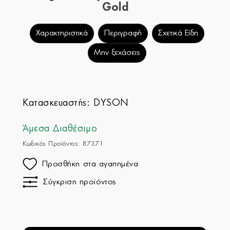
Gold
Χαρακτηριστικά
Περιγραφή
Σχετικά Είδη
Μην ξεχάσεις
Κατασκευαστής:
DYSON
Άμεσα Διαθέσιμο
Κωδικός Προϊόντος: 87371
Προσθήκη στα αγαπημένα
Σύγκριση προϊόντος