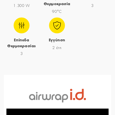
Θερμοκρασία
1.300 W
3
90°C
Επίπεδα
Εγγύηση
Θερμοκρασίας
2 έτη
3