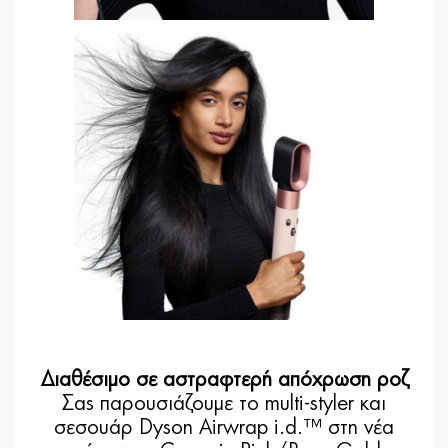
Διαθέσιμο σε αστραφτερή απόχρωση ροζ
Σας παρουσιάζουμε το multi-styler και
σεσουάρ Dyson Airwrap i.d.™ στη νέα