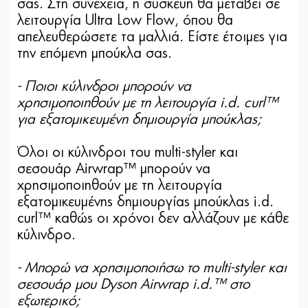
σας. Στη συνέχεια, η συσκευή θα μεταβεί σε
λειτουργία Ultra Low Flow, όπου θα
απελευθερώσετε τα μαλλιά. Είστε έτοιμες για
την επόμενη μπούκλα σας.
- Ποιοι κύλινδροι μπορούν να
χρησιμοποιηθούν με τη λειτουργία i.d. curl™
για εξατομικευμένη δημιουργία μπούκλας;
Όλοι οι κύλινδροι του multi-styler και
σεσουάρ Airwrap™ μπορούν να
χρησιμοποιηθούν με τη λειτουργία
εξατομικευμένης δημιουργίας μπούκλας i.d.
curl™ καθώς οι χρόνοι δεν αλλάζουν με κάθε
κύλινδρο.
- Μπορώ να χρησιμοποιήσω το multi-styler και
σεσουάρ μου Dyson Airwrap i.d.™ στο
εξωτερικό;