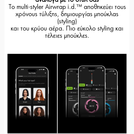
ανάλογα με το στυλ σας
Το multi-styler Airwrap i.d.™ αποθηκεύει τους
χρόνους τύλιξης, δημιουργίας μπούκλας
(styling)
και του κρύου αέρα. Πιο εύκολο styling και
τέλειες μπούκλες.