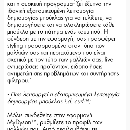
και η συσκευή προγραμματίζει έξυπνα την
ιδανική εξατομικευμένη λειτουργία
δημιουργίας μπούκλας για να τυλίξετε, να
δημιουργήσετε και να ολοκληρώσετε κάθε
μπούκλα με το πάτημα ενός κουμπιού. Η
σύνδεση με την εφαρμογή, σας προσφέρει
styling προσαρμοσμένο στον τύπο των
μαλλιών σας και περιεχόμενο που είναι
σχετικό με τον τύπο των μαλλιών σας, live
ενημερώσεις προϊόντων, ειδοποιήσεις
αντιμετώπισης προβλημάτων και συντήρησης
φίλτρου."
- Πως λειτουργεί η εξατομικευμένη λειτουργία
δημιουργίας μπούκλας i.d. curl™;
Μόλις συνδεθείτε στην εφαρμογή
MyDyson™, ρυθμίζετε το προφίλ των
μαλλιών σας. Αυτό περιλαμβάνει τις