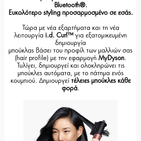
Bluetooth®.
Ευκολότερο styling προσαρμοσμένο σε εσάς.
Τώρα με νέα εξαρτήματα και τη νέα
λειτουργία
i.d. Curl™
για εξατομικευμένη
δημιουργία
μπούκλας βάσει του προφίλ των μαλλιών σας
(hair profile) με την εφαρμογή
MyDyson
.
Τυλίγει, δημιουργεί και ολοκληρώνει τις
μπούκλες αυτόματα, με το πάτημα ενός
κουμπιού. Δημιουργεί
τέλειες μπούκλες κάθε
φορά
.