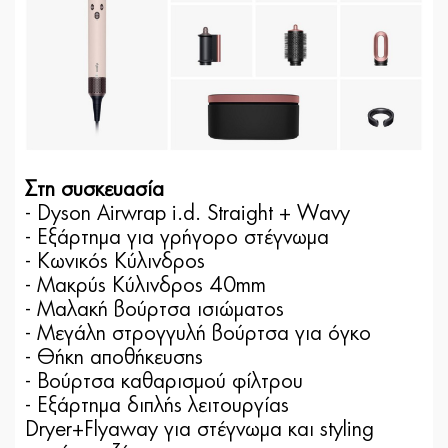
Στη συσκευασία
- Dyson Airwrap i.d. Straight + Wavy
- Εξάρτημα για γρήγορο στέγνωμα
- Κωνικός Κύλινδρος
- Μακρύς Κύλινδρος 40mm
- Μαλακή βούρτσα ισιώματος
- Μεγάλη στρογγυλή βούρτσα για όγκο
- Θήκη αποθήκευσης
- Βούρτσα καθαρισμού φίλτρου
- Εξάρτημα διπλής λειτουργίας
Dryer+Flyaway για στέγνωμα και styling