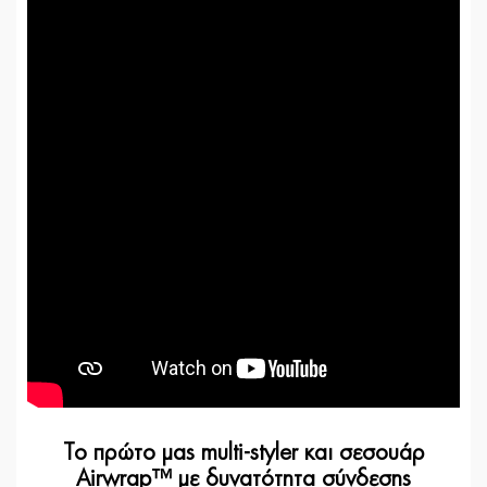
Το πρώτο μας multi-styler και σεσουάρ
Airwrap™ με δυνατότητα σύνδεσης