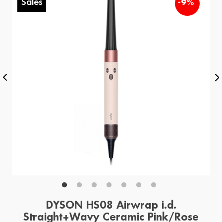
Sales
-9%
DYSON HS08 Airwrap i.d.
Straight+Wavy Ceramic Pink/Rose