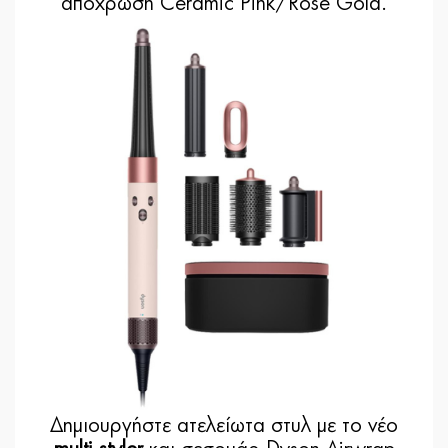
απόχρωση Ceramic Pink/Rose Gold.
Δημιουργήστε ατελείωτα στυλ με το νέο