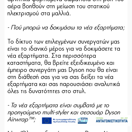
αέρα βοηθούν στη μείωση του στατικού
ηλεκτρισμού στα μαλλιά.
- Πού μπορώ να δοκιμάσω τα νέα εξαρτήματα;
Το δίκτυο των επιλεγμένων συνεργατών μας
είναι το ιδανικό μέρος για να δοκιμάσετε τα
νέα εξαρτήματα. Στα περισσότερα
καταστήματα, θα βρείτε εξειδικευμένο και
έμπειρο συνεργάτη μας Dyson που θα είναι
στη διάθεσή σας για να σας δείξει τα νέα
εξαρτήματα και σας παρουσιάσει αναλυτικά
όλες τις δυνατότητες στο στυλ.
- Τα νέα εξαρτήματα είναι συμβατά με το
499,00€
προηγούμενο multi-styler και σεσουάρ Dyson
549,00€
Άμεσα Διαθέσιμο
Airwrap™;
Προσθήκη στο καλάθι