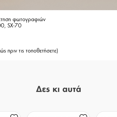
θέτηση φωτογραφιών
00, SX-70
ς πριν τις τοποθετήσετε)
Δες κι αυτά