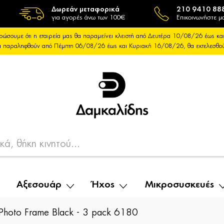
Δωρεάν μεταφορικά
210 9410 88
για αγορές άνω των 100€
Επικοινωνήστε μα
ρώσουμε ότι η εταιρεία μας θα παραμείνει κλειστή από Δευτέρα 10/08/26 έως 
θα παραληφθούν από Πέμπτη 06/08/26 έως και Κυριακή 16/08/26, θα εκτελεσθ
Αξεσουάρ
Ήχος
Μικροσυσκευές
 Photo Frame Black - 3 pack 6180