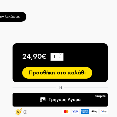
ην ξεχάσεις
24,90€
+
−
Προσθήκη στο καλάθι