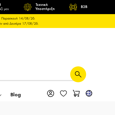
8
Τεχνική
B2B
ζί μας
Υποστήριξη
και Παρασκευή 14/08/26.
ούν από Δευτέρα 17/08/26.
Blog