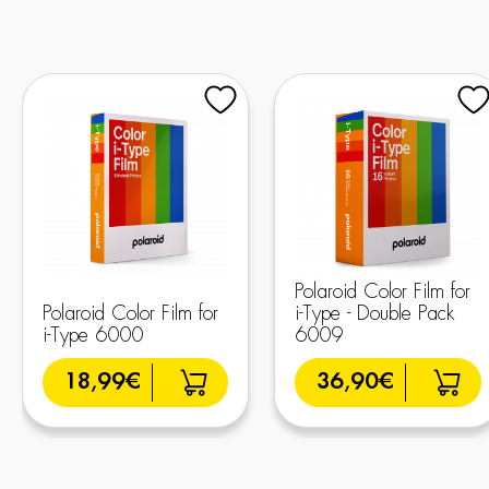
Polaroid Color Film for
Polaroid Color Film for
i-Type - Double Pack
i-Type 6000
6009
18,99€
36,90€