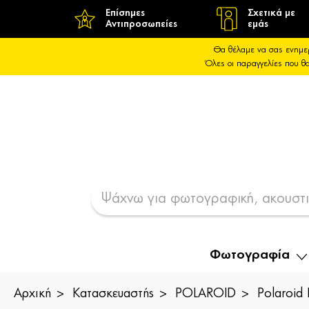
Επίσημες
Σχετικά με
Αντιπροσωπείες
εμάς
Θα θέλαμε να σας ενημε
Όλες οι παραγγελίες που 
Φωτογραφία
Αρχική
Κατασκευαστής
POLAROID
Polaroid