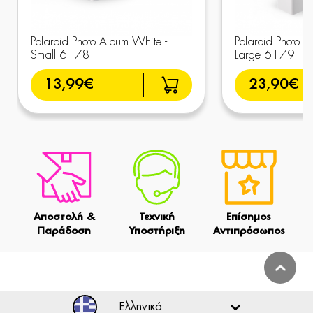
Polaroid Photo Album White -
Polaroid Photo A
Small 6178
Large 6179
13,99€
23,90€
Αποστολή &
Τεχνική
Επίσημος
Παράδοση
Υποστήριξη
Αντιπρόσωπος
Ελληνικά