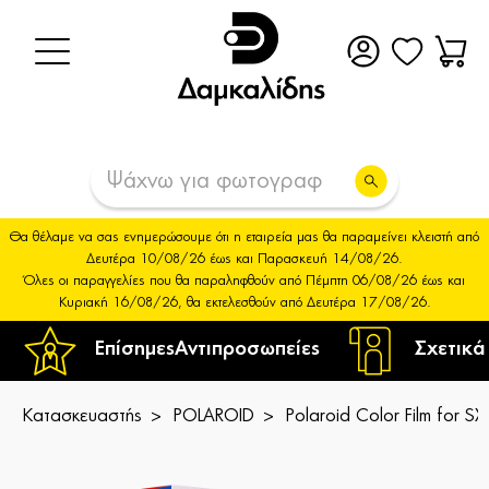
Θα θέλαμε να σας ενημερώσουμε ότι η εταιρεία μας θα παραμείνει κλειστή από
Δευτέρα 10/08/26 έως και Παρασκευή 14/08/26.
Όλες οι παραγγελίες που θα παραληφθούν από Πέμπτη 06/08/26 έως και
Κυριακή 16/08/26, θα εκτελεσθούν από Δευτέρα 17/08/26.
Επίσημες
Αντιπροσωπείες
Σχετικά
Κατασκευαστής
POLAROID
Polaroid Color Film for 