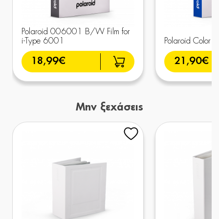
Polaroid 006001 B/W Film for
i-Type 6001
Polaroid Color
18,99€
21,90€
Μην ξεχάσεις