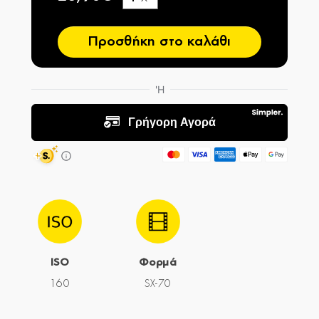
−
Προσθήκη στο καλάθι
ISO
Φορμά
160
SX-70