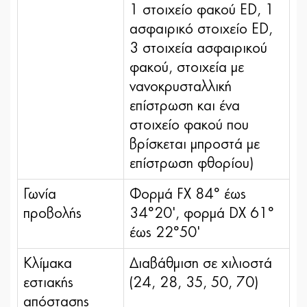
1 στοιχείo φακού ED, 1
ασφαιρικό στοιχείο ED,
3 στοιχεία ασφαιρικού
φακού, στοιχεία με
νανοκρυσταλλική
επίστρωση και ένα
στοιχείο φακού που
βρίσκεται μπροστά με
επίστρωση φθορίου)
Γωνία
Φορμά FX 84° έως
προβολής
34°20', φορμά DX 61°
έως 22°50'
Κλίμακα
Διαβάθμιση σε χιλιοστά
εστιακής
(24, 28, 35, 50, 70)
απόστασης