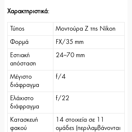
Χαρακτηριστικά
:
Τύπος
Μοντούρα Ζ της Nikon
Φορμά
FX/35 mm
Εστιακή
24–70 mm
απόσταση
Μέγιστο
f/4
διάφραγμα
Ελάχιστο
f/22
διάφραγμα
Κατασκευή
14 στοιχεία σε 11
φακού
ομάδες (περιλαμβάνονται