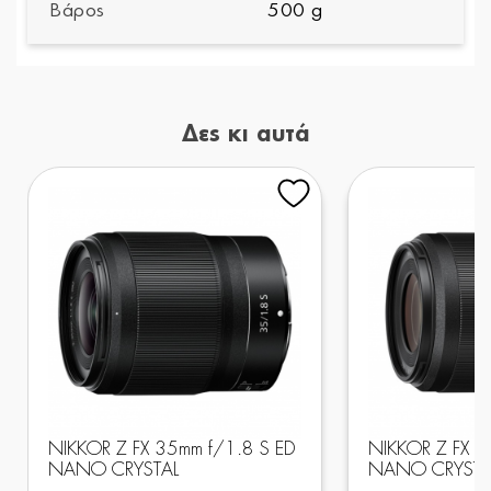
Βάρος
500 g
Δες κι αυτά
NIKKOR Z FX 35mm f/1.8 S ED
NIKKOR Z FX 5
NANO CRYSTAL
NANO CRYSTA