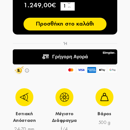
1.249,00€
+
−
Προσθήκη στο καλάθι
Εστιακή
Μέγιστο
Βάρος
Απόσταση
Διάφραγμα
500 g
24-70 mm
f/4