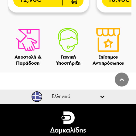
12,90€
18,90€
Αποστολή &
Τεχνική
Επίσημος
Παράδοση
Υποστήριξη
Αντιπρόσωπος
Ελληνικά
Ελληνικά
English