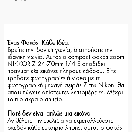
Ένας Φακός. Κάθε Ιδέα.
Βρείτε την ιδανική γωνία, διατηρήστε την
ιδανική γωνία. Αυτός ο compact φακός zoom
NIKKOR Z 24-70mm f/4 S αποδίδει
πραγματικές εικόνες πλήρους κάδρου. Είτε
τραβάτε φωτογραφίες ή video με τη
φωτογραφική μηχανή σειράς Z της Nikon, θα
αποτυπώνετε απίστευτες λεπτομέρειες. Μέχρι
το πιο ακραίο σημείο.
Ποτέ δεν είναι απλώς μια εικόνα
Αν θέλετε την ευελιξία να εκμεταλλεύεστε
σχεδόν κάθε ευκαιρία λήψης, αυτός ο φακός