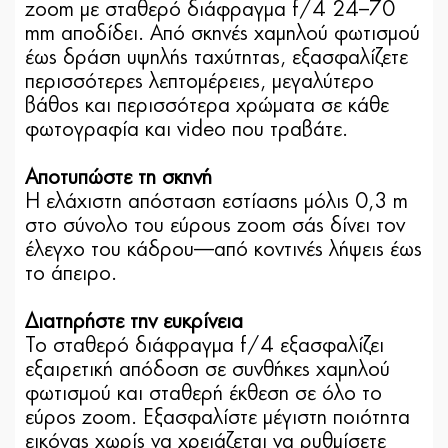
zoom με σταθερό διάφραγμα f/4 24–70
mm αποδίδει. Από σκηνές χαμηλού φωτισμού
έως δράση υψηλής ταχύτητας, εξασφαλίζετε
περισσότερες λεπτομέρειες, μεγαλύτερο
βάθος και περισσότερα χρώματα σε κάθε
φωτογραφία και video που τραβάτε.
Αποτυπώστε τη σκηνή
Η ελάχιστη απόσταση εστίασης μόλις 0,3 m
στο σύνολο του εύρους zoom σάς δίνει τον
έλεγχο του κάδρου—από κοντινές λήψεις έως
το άπειρο.
Διατηρήστε την ευκρίνεια
Το σταθερό διάφραγμα f/4 εξασφαλίζει
εξαιρετική απόδοση σε συνθήκες χαμηλού
φωτισμού και σταθερή έκθεση σε όλο το
εύρος zoom. Εξασφαλίστε μέγιστη ποιότητα
εικόνας χωρίς να χρειάζεται να ρυθμίσετε