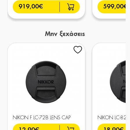
919,00€
599,00€
Μην ξεχάσεις
NIKON F LC-72B LENS CAP
NIKON LC-82B