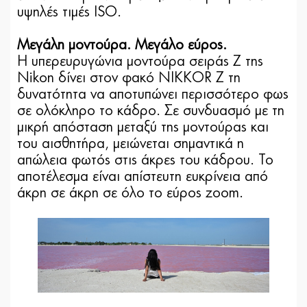
υψηλές τιμές ISO.
Μεγάλη μοντούρα. Μεγάλο εύρος.
Η υπερευρυγώνια μοντούρα σειράς Z της
Nikon δίνει στον φακό NIKKOR Z τη
δυνατότητα να αποτυπώνει περισσότερο φως
σε ολόκληρο το κάδρο. Σε συνδυασμό με τη
μικρή απόσταση μεταξύ της μοντούρας και
του αισθητήρα, μειώνεται σημαντικά η
απώλεια φωτός στις άκρες του κάδρου. Το
αποτέλεσμα είναι απίστευτη ευκρίνεια από
άκρη σε άκρη σε όλο το εύρος zoom.