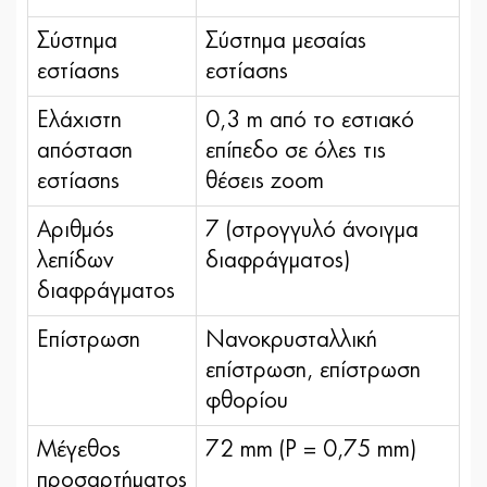
Σύστημα
Σύστημα μεσαίας
εστίασης
εστίασης
Ελάχιστη
0,3 m από το εστιακό
απόσταση
επίπεδο σε όλες τις
εστίασης
θέσεις zoom
Αριθμός
7 (στρογγυλό άνοιγμα
λεπίδων
διαφράγματος)
διαφράγματος
Επίστρωση
Νανοκρυσταλλική
επίστρωση, επίστρωση
φθορίου
Μέγεθος
72 mm (P = 0,75 mm)
προσαρτήματος