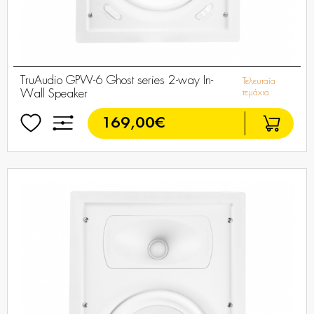
TruAudio GPW-6 Ghost series 2-way In-
Τελευταία
Wall Speaker
τεμάχια
169,00€