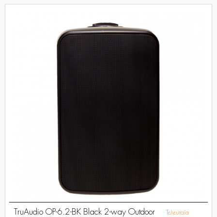
TruAudio OP-6.2-BK Black 2-way Outdoor
Τελευταία