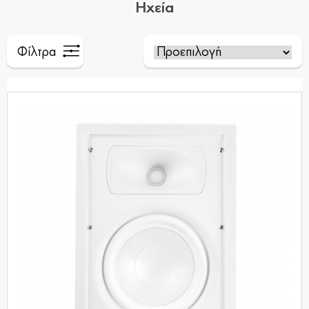
Ηχεία
Φίλτρα