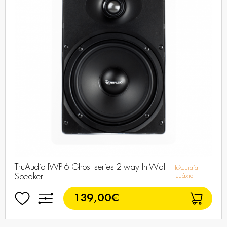
TruAudio IWP-6 Ghost series 2-way In-Wall
Τελευταία
Speaker
τεμάχια
139,00€