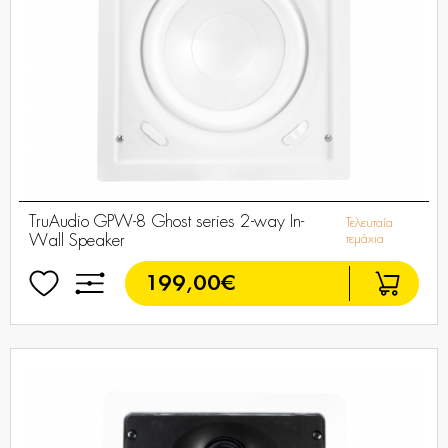
TruAudio GPW-8 Ghost series 2-way In-
Τελευταία
Wall Speaker
τεμάχια
199,00€