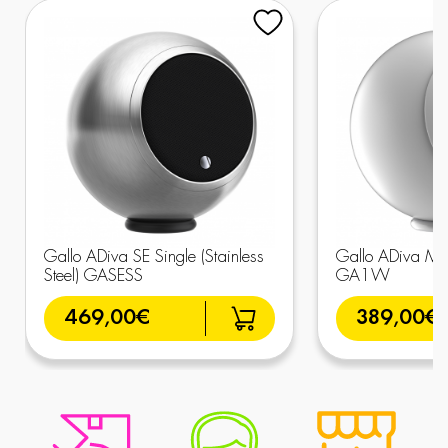
Gallo ADiva SE Single (Stainless
Gallo ADiva Ma
Steel) GASESS
GA1W
469,00€
389,00€