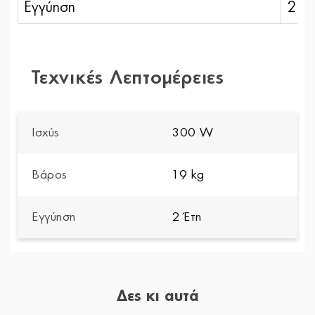
Εγγύηση
2 έτ
Τεχνικές Λεπτομέρειες
Ισχύς
300 W
Βάρος
19 kg
Εγγύηση
2 Έτη
Δες κι αυτά