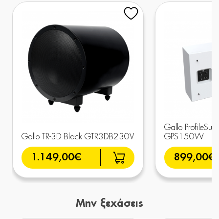
Gallo ProfileSub
Gallo TR-3D Black GTR3DB230V
GPS150W
1.149,00€
899,00€
Μην ξεχάσεις