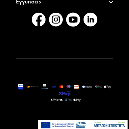
Εγγυήσεις
1.149,00€
Τελευταία τεμάχια
Προσθήκη στο καλάθι