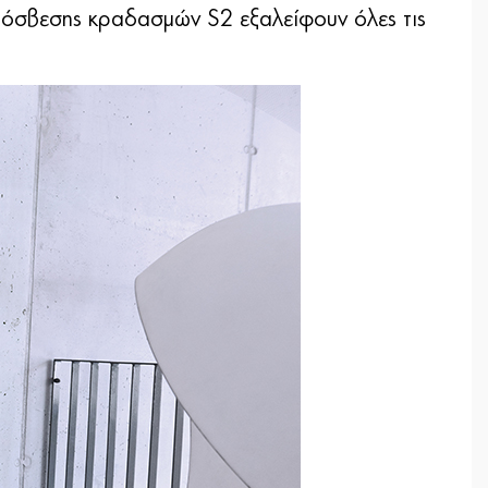
πόσβεσης κραδασμών S2 εξαλείφουν όλες τις