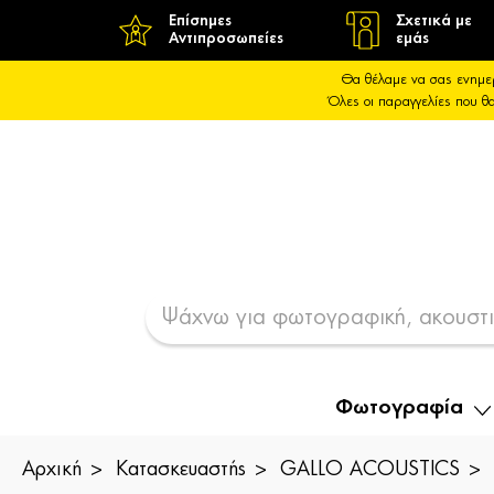
Επίσημες
Σχετικά με
Αντιπροσωπείες
εμάς
Θα θέλαμε να σας ενημε
Όλες οι παραγγελίες που 
Φωτογραφία
Αρχική
Κατασκευαστής
GALLO ACOUSTICS