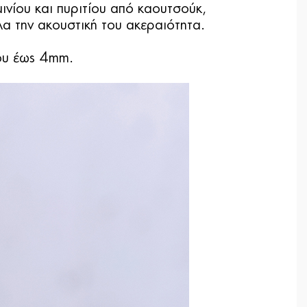
μινίου και πυριτίου από καουτσούκ,
α την ακουστική του ακεραιότητα.
ρου έως 4mm.