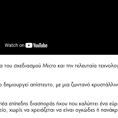
α του σχεδιασμού Micro και την τελευταία τεχνολογ
ο δημιουργεί απίστευτο, με μια ζωντανό κρυστάλλι
οπέα επίπεδης διασποράς ήχου που καλύπτει ένα ε
ίο, χωρίς να χρειάζεται να είναι ογκώδες ή πανάκρ