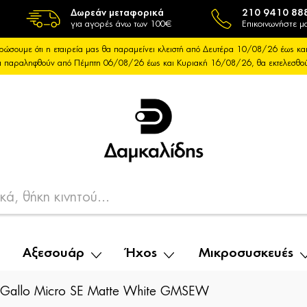
Δωρεάν μεταφορικά
210 9410 88
για αγορές άνω των 100€
Επικοινωνήστε μα
ρώσουμε ότι η εταιρεία μας θα παραμείνει κλειστή από Δευτέρα 10/08/26 έως 
θα παραληφθούν από Πέμπτη 06/08/26 έως και Κυριακή 16/08/26, θα εκτελεσθ
Αξεσουάρ
Ήχος
Μικροσυσκευές
Gallo Micro SE Matte White GMSEW