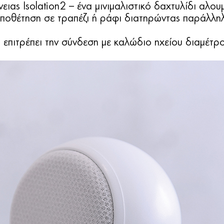
ειας Isolation2 – ένα μινιμαλιστικό δαχτυλίδι αλου
οποθέτηση σε τραπέζι ή ράφι διατηρώντας παράλληλ
, επιτρέπει την σύνδεση με καλώδιο ηχείου διαμέτ