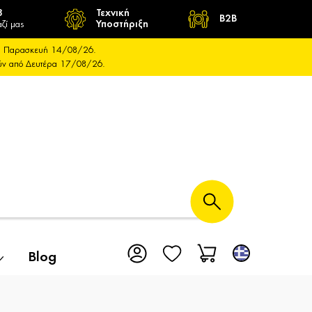
8
Τεχνική
B2B
ζί μας
Υποστήριξη
και Παρασκευή 14/08/26.
ούν από Δευτέρα 17/08/26.
Blog