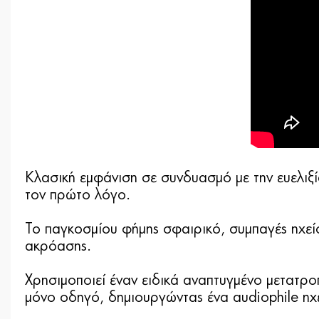
Kλασική εμφάνιση σε συνδυασμό με την ευελιξί
τον πρώτο λόγο.
Το παγκοσμίου φήμης σφαιρικό, συμπαγές ηχεί
ακρόασης.
Χρησιμοποιεί έναν ειδικά αναπτυγμένο μετατρ
μόνο οδηγό, δημιουργώντας ένα audiophile ηχε