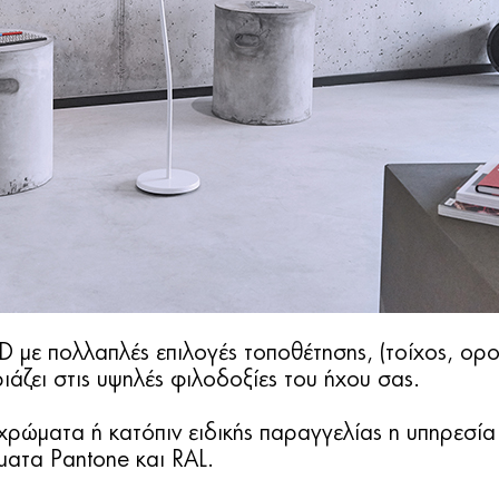
με πολλαπλές επιλογές τοποθέτησης, (τοίχος, οροφ
ιάζει στις υψηλές φιλοδοξίες του ήχου σας.
 χρώματα ή κατόπιν ειδικής παραγγελίας η υπηρεσί
ατα Pantone και RAL.