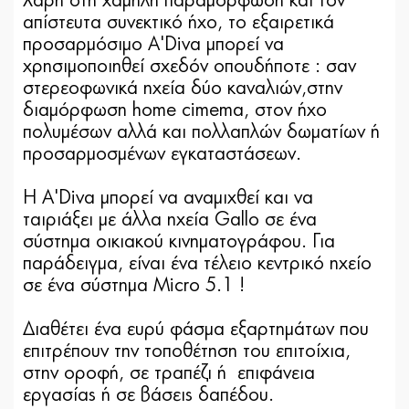
Χάρη στη χαμηλή παραμόρφωση και τον
απίστευτα συνεκτικό ήχο, το εξαιρετικά
προσαρμόσιμο A'Diva μπορεί να
χρησιμοποιηθεί σχεδόν οπουδήποτε : σαν
στερεοφωνικά ηχεία δύο καναλιών,στην
διαμόρφωση home cimema, στον ήχο
πολυμέσων αλλά και πολλαπλών δωματίων ή
προσαρμοσμένων εγκαταστάσεων.
Η A'Diva μπορεί να αναμιχθεί και να
ταιριάξει με άλλα ηχεία Gallo σε ένα
σύστημα οικιακού κινηματογράφου. Για
παράδειγμα, είναι ένα τέλειο κεντρικό ηχείο
σε ένα σύστημα Micro 5.1 !
Διαθέτει ένα ευρύ φάσμα εξαρτημάτων που
επιτρέπουν την τοποθέτηση του επιτοίχια,
στην οροφή, σε τραπέζι ή επιφάνεια
εργασίας ή σε βάσεις δαπέδου.