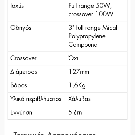
Ισχύς
Full range 50W,
crossover 100W
Οδηγός
3" full range Mical
Polypropylene
Compound
Crossover
Όχι
Διάμετρος
127mm
Βάρος
1,6Kg
Υλικό περιβλήματος
Χάλυβας
Εγγύηση
5 έτη