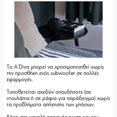
Tο A'Diva μπορεί να χρησιμοποιηθεί χωρίς
την προσθήκη ενός subwoofer σε πολλές
εφαρμογές.
Τοποθετείται σχεδόν οπουδήποτε (σε
ντουλάπια ή σε ράφια για παράδειγμα) χωρίς
τα προβλήματα απήχησης των μπάσων.