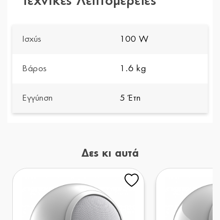
Τεχνικές Λεπτομέρειες
Ισχύς
100 W
Βάρος
1.6 kg
Εγγύηση
5 Έτη
Δες κι αυτά