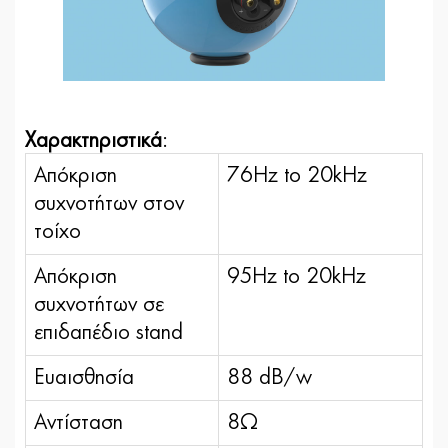
Χαρακτηριστικά
:
Απόκριση
76Hz to 20kHz
συχνοτήτων στον
τοίχο
Απόκριση
95Hz to 20kHz
συχνοτήτων σε
επιδαπέδιο stand
Ευαισθησία
88 dB/w
Αντίσταση
8Ω