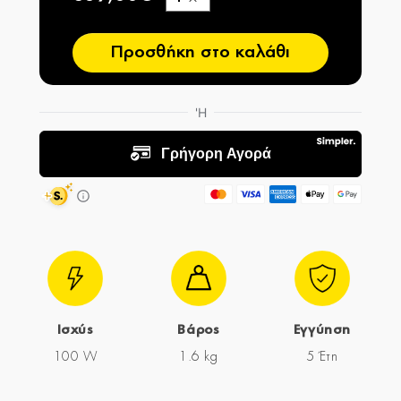
−
Προσθήκη στο καλάθι
Ισχύς
Βάρος
Εγγύηση
100 W
1.6 kg
5 Έτη