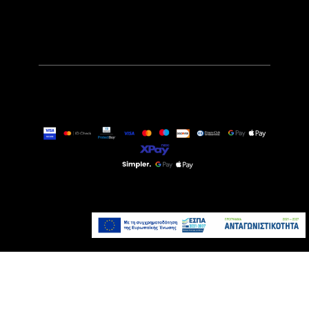
389,00€
Τελευταία τεμάχια
Προσθήκη στο καλάθι