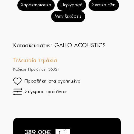
Χαρακτηριστικά
Περιγραφή
Σχετικά Είδη
Μην ξεχάσεις
Κατασκευαστής:
GALLO ACOUSTICS
Τελευταία τεμάχια
Κωδικός Προϊόντος: 36021
Προσθήκη στα αγαπημένα
Σύγκριση προϊόντος
389,00€
+