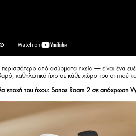
ι περισσότερο από ασύρματα ηχεία — είναι ένα ευ
αρό, καθηλωτικό ήχο σε κάθε χώρο του σπιτιού και
έα εποχή του ήχου: Sonos Roam 2 σε απόχρωση 