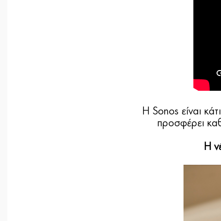
Η Sonos είναι κάτ
προσφέρει καθ
Η ν