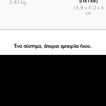
(ΠxYxΒ)
0,43 kg
16,8 x 6,2 x 6
cm
Ένα σύστημα, άπειρες εμπειρίες ήχου.