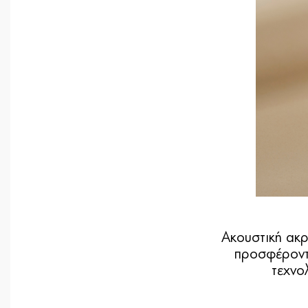
Ακουστική ακρ
προσφέροντ
τεχνο