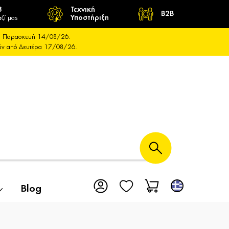
8
Τεχνική
B2B
ζί μας
Υποστήριξη
και Παρασκευή 14/08/26.
ούν από Δευτέρα 17/08/26.
Blog