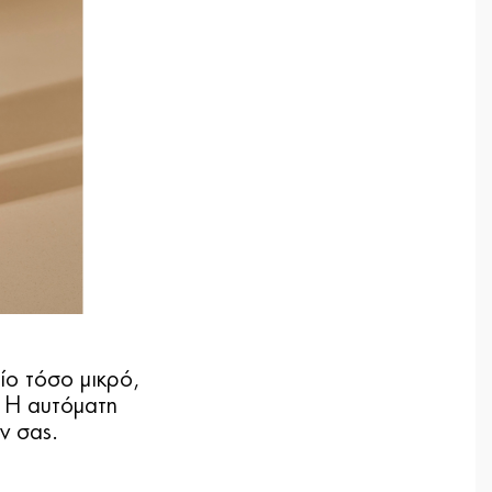
ίο τόσο μικρό,
 Η αυτόματη
ν σας.