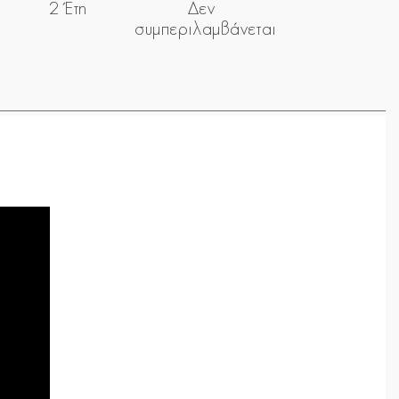
2 Έτη
Δεν
συμπεριλαμβάνεται