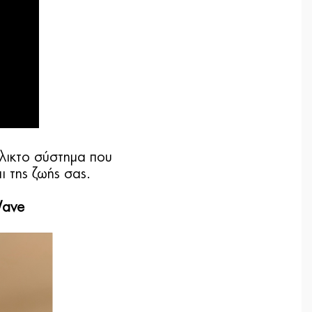
έλικτο σύστημα που
 της ζωής σας.
Wave