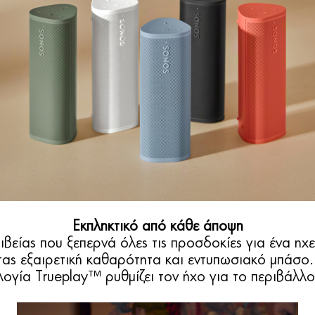
Εκπληκτικό από κάθε άποψη
ιβείας που ξεπερνά όλες τις προσδοκίες για ένα ηχε
ας εξαιρετική καθαρότητα και εντυπωσιακό μπάσο.
λογία Trueplay™ ρυθμίζει τον ήχο για το περιβάλλο