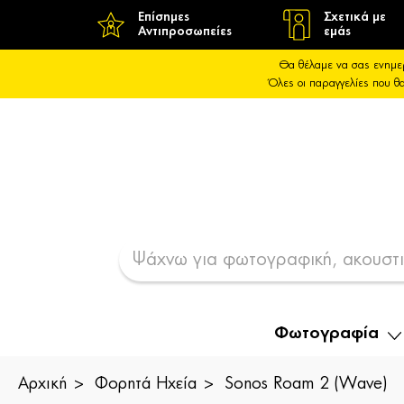
Επίσημες
Σχετικά με
Αντιπροσωπείες
εμάς
Θα θέλαμε να σας ενημε
Όλες οι παραγγελίες που 
Φωτογραφία
Αρχική
Φορητά Ηχεία
Sonos Roam 2 (Wave)