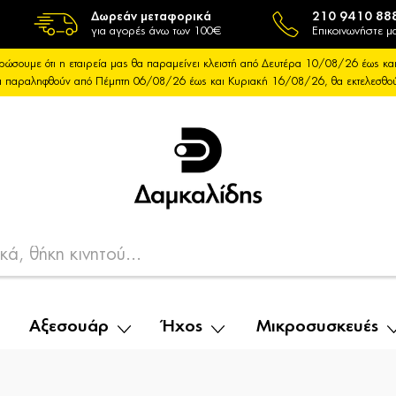
Δωρεάν μεταφορικά
210 9410 88
για αγορές άνω των 100€
Επικοινωνήστε μα
ρώσουμε ότι η εταιρεία μας θα παραμείνει κλειστή από Δευτέρα 10/08/26 έως 
θα παραληφθούν από Πέμπτη 06/08/26 έως και Κυριακή 16/08/26, θα εκτελεσθ
Αξεσουάρ
Ήχος
Μικροσυσκευές