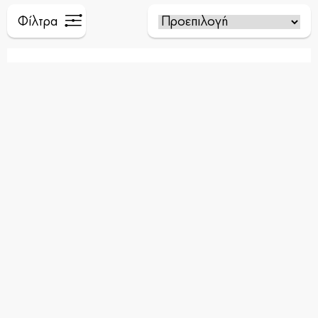
Φίλτρα