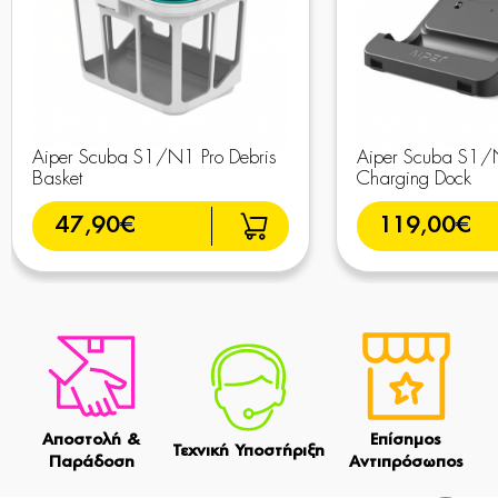
Aiper Scuba S1/N1 Pro Debris
Aiper Scuba S1/
Basket
Charging Dock
47,90€
119,00€
Αποστολή &
Επίσημος
Τεχνική Υποστήριξη
Παράδοση
Αντιπρόσωπος