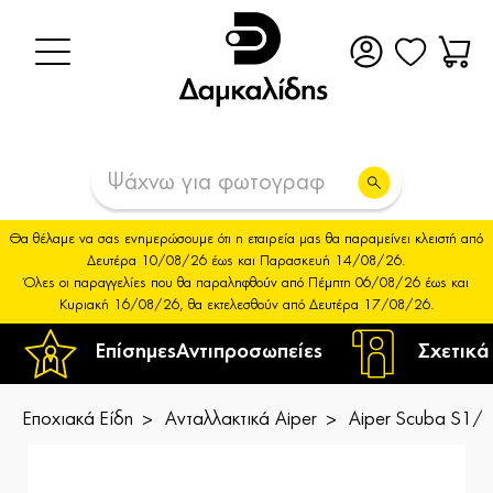
Θα θέλαμε να σας ενημερώσουμε ότι η εταιρεία μας θα παραμείνει κλειστή από
Δευτέρα 10/08/26 έως και Παρασκευή 14/08/26.
Όλες οι παραγγελίες που θα παραληφθούν από Πέμπτη 06/08/26 έως και
Κυριακή 16/08/26, θα εκτελεσθούν από Δευτέρα 17/08/26.
Επίσημες
Αντιπροσωπείες
Σχετικά
Εποχιακά Είδη
Ανταλλακτικά Aiper
Aiper Scuba S1/N1 