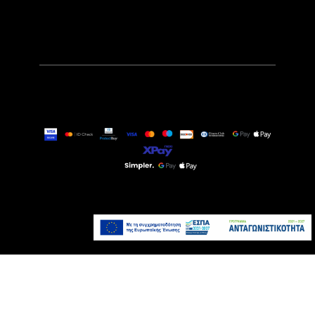
59,90€
Αναμένεται σύντομα
Προσθήκη στο καλάθι