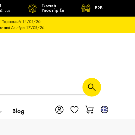
8
Τεχνική
B2B
ζί μας
Υποστήριξη
και Παρασκευή 14/08/26.
ούν από Δευτέρα 17/08/26.
Blog