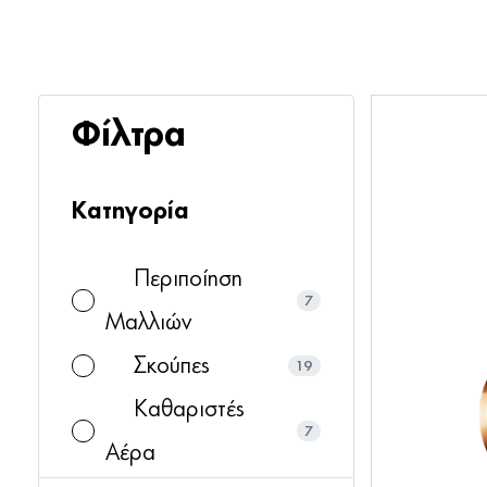
Φίλτρα
Κατηγορία
Περιποίηση
7
Μαλλιών
Σκούπες
19
Καθαριστές
7
Αέρα