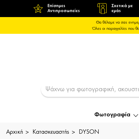
Επίσημες
Σχετικά με
Αντιπροσωπείες
εμάς
Θα θέλαμε να σας ενημε
Όλες οι παραγγελίες που 
Φωτογραφία
Αρχική
Κατασκευαστής
DYSON