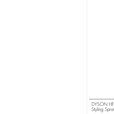
DYSON HF0
Styling Spr