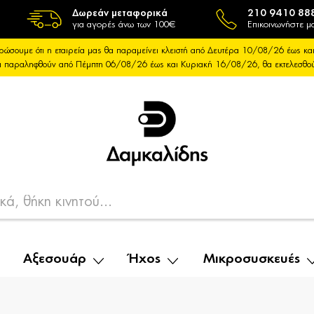
Δωρεάν μεταφορικά
210 9410 88
για αγορές άνω των 100€
Επικοινωνήστε μα
ρώσουμε ότι η εταιρεία μας θα παραμείνει κλειστή από Δευτέρα 10/08/26 έως 
θα παραληφθούν από Πέμπτη 06/08/26 έως και Κυριακή 16/08/26, θα εκτελεσθ
Αξεσουάρ
Ήχος
Μικροσυσκευές