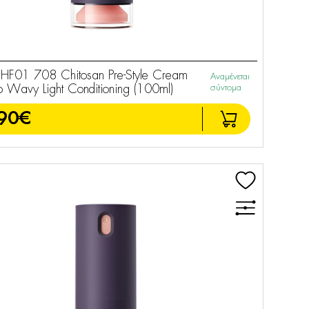
F01 708 Chitosan Pre-Style Cream
Αναμένεται
to Wavy Light Conditioning (100ml)
σύντομα
90€