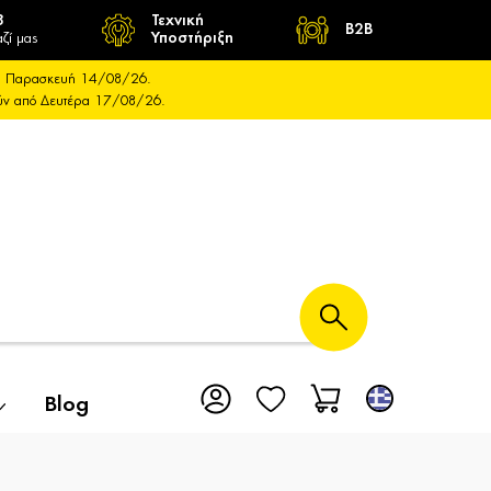
8
Τεχνική
B2B
ζί μας
Υποστήριξη
και Παρασκευή 14/08/26.
ούν από Δευτέρα 17/08/26.
Blog