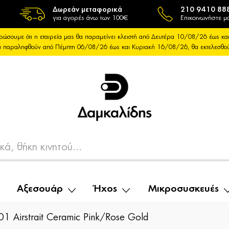
Δωρεάν μεταφορικά
210 9410 88
για αγορές άνω των 100€
Επικοινωνήστε μα
ρώσουμε ότι η εταιρεία μας θα παραμείνει κλειστή από Δευτέρα 10/08/26 έως 
θα παραληφθούν από Πέμπτη 06/08/26 έως και Κυριακή 16/08/26, θα εκτελεσθ
Αξεσουάρ
Ήχος
Μικροσυσκευές
 Airstrait Ceramic Pink/Rose Gold