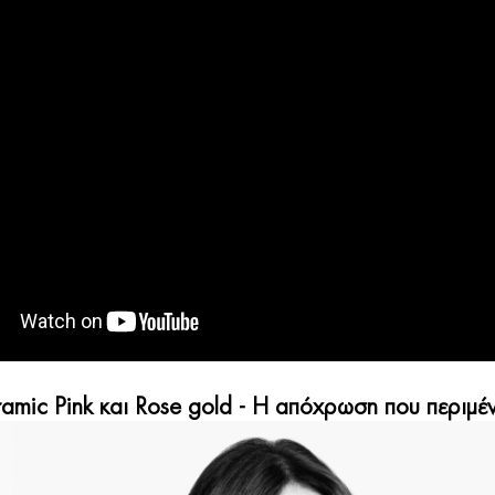
amic Pink και Rose gold - Η απόχρωση που περιμέ