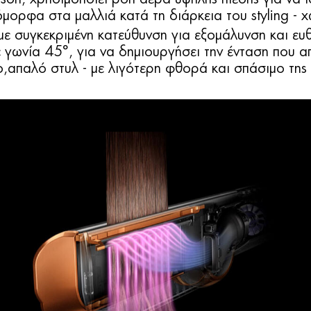
όμορφα στα μαλλιά κατά τη διάρκεια του styling - 
με συγκεκριμένη κατεύθυνση για εξομάλυνση και ευ
γωνία 45°, για να δημιουργήσει την ένταση που απα
ο,απαλό στυλ - με λιγότερη φθορά και σπάσιμο της 