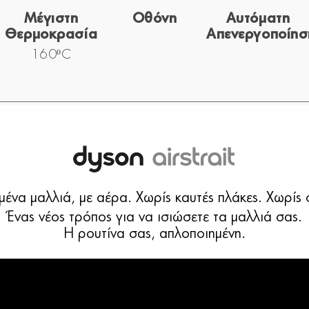
Μέγιστη
Οθόνη
Αυτόματη
Θερμοκρασία
Απενεργοποίησ
160ºC
γμένα μαλλιά, με αέρα. Χωρίς καυτές πλάκες. Χωρί
Ένας νέος τρόπος για να ισιώσετε τα μαλλιά σας.
Η ρουτίνα σας, απλοποιημένη.