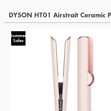
DYSON HT01 Airstrait Ceramic 
Summer
Sales