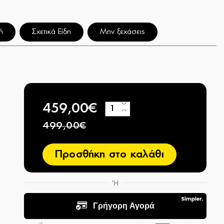
ή
Σχετικά Είδη
Μην ξεχάσεις
459,00€
+
−
499,00€
Προσθήκη στο καλάθι