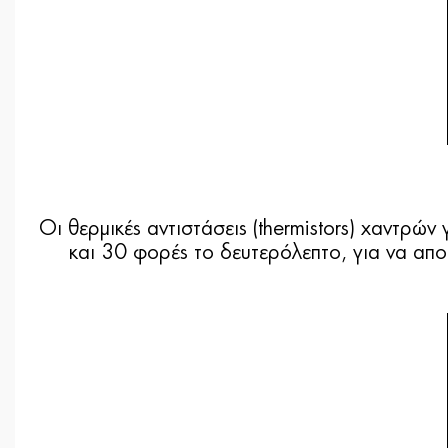
Οι θερμικές αντιστάσεις (thermistors) χαντρώ
και 30 φορές το δευτερόλεπτο, για να απ