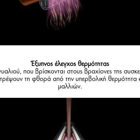
Έξυπνος έλεγχος θερμότητας
ν γυαλιού, που βρίσκονται στους βραχίονες της συσ
οτρέψουν τη φθορά από την υπερβολική θερμότητα 
μαλλιών.