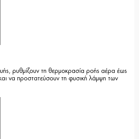
κευής, ρυθμίζουν τη θερμοκρασία ροής αέρα έως
και να προστατεύσουν τη φυσική λάμψη των