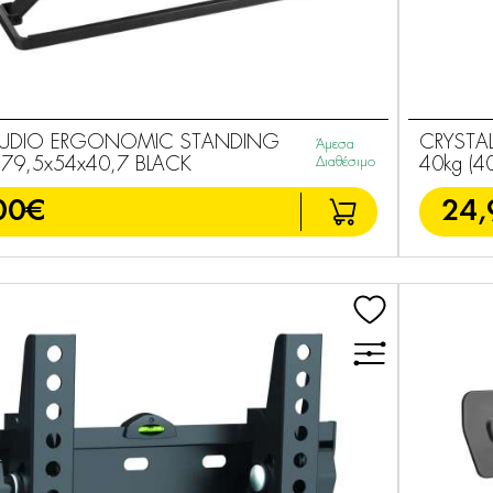
AUDIO ERGONOMIC STANDING
CRYSTAL
Άμεσα
 79,5x54x40,7 BLACK
Διαθέσιμο
40kg (4
00€
24,