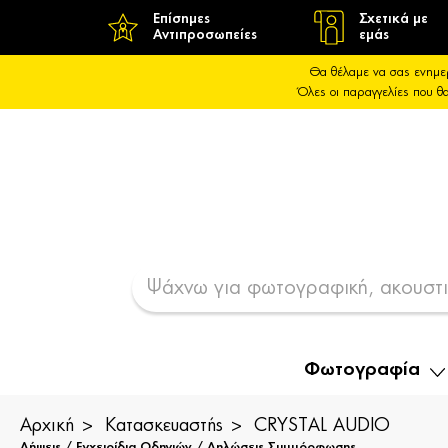
Επίσημες
Σχετικά με
Αντιπροσωπείες
εμάς
Θα θέλαμε να σας ενημε
Όλες οι παραγγελίες που 
Φωτογραφία
Αρχική
Κατασκευαστής
CRYSTAL AUDIO
Λήψεις / Εγχειρίδια Οδηγιών / Δηλώσεις Συμμόρφωσης