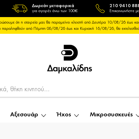
Δωρεάν μεταφορικά
210 9410 88
για αγορές άνω των 100€
Επικοινωνήστε μα
ρώσουμε ότι η εταιρεία μας θα παραμείνει κλειστή από Δευτέρα 10/08/26 έως 
θα παραληφθούν από Πέμπτη 06/08/26 έως και Κυριακή 16/08/26, θα εκτελεσθ
Αξεσουάρ
Ήχος
Μικροσυσκευές