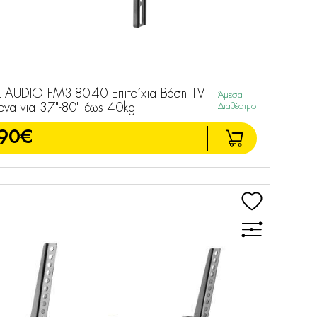
 AUDIO FM3-80-40 Επιτοίχια Βάση TV
Άμεσα
ονα για 37"-80" έως 40kg
Διαθέσιμο
90€