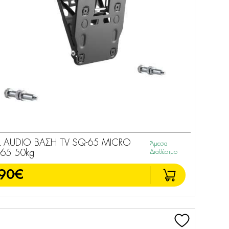
L AUDIO ΒΑΣΗ TV SQ-65 MICRO
Άμεσα
65 50kg
Διαθέσιμο
90€