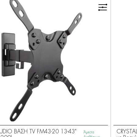
UDIO ΒΑΣΗ TV FM43-20 13-43"
CRYSTAL
Άμεσα