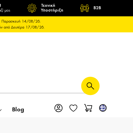
8
Τεχνική
B2B
ζί μας
Υποστήριξη
και Παρασκευή 14/08/26.
ούν από Δευτέρα 17/08/26.
Blog