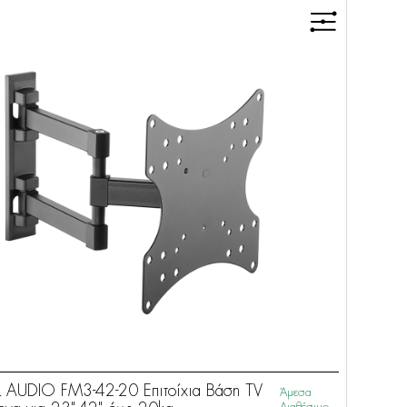
 AUDIO FM3-42-20 Επιτοίχια Βάση TV
Άμεσα