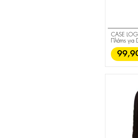
CASE LOGI
Πλάτης για
99,9