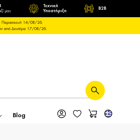
8
Τεχνική
B2B
ζί μας
Υποστήριξη
και Παρασκευή 14/08/26.
ούν από Δευτέρα 17/08/26.
Blog