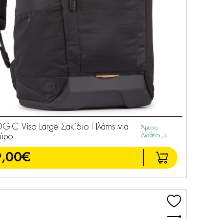
IC Viso Large Σακίδιο Πλάτης για
Άμεσα
ύρο
Διαθέσιμο
,00€