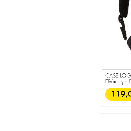
CASE LOGIC
Πλάτης για
119,