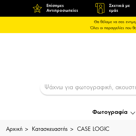
Επίσημες
Σχετικά με
Αντιπροσωπείες
εμάς
Θα θέλαμε να σας ενημε
Όλες οι παραγγελίες που 
Φωτογραφία
Αρχική
Κατασκευαστής
CASE LOGIC