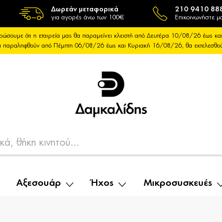
Δωρεάν μεταφορικά
210 9410 88
για αγορές άνω των 100€
Επικοινωνήστε μα
ρώσουμε ότι η εταιρεία μας θα παραμείνει κλειστή από Δευτέρα 10/08/26 έως 
θα παραληφθούν από Πέμπτη 06/08/26 έως και Κυριακή 16/08/26, θα εκτελεσθ
Αξεσουάρ
Ήχος
Μικροσυσκευές