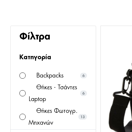
Φίλτρα
Κατηγορία
Backpacks
6
Θήκες - Τσάντες
6
Laptop
Θήκες Φωτογρ.
13
Μηχανών