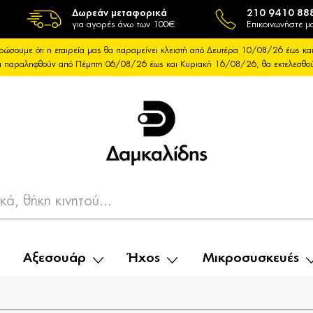
Δωρεάν μεταφορικά
210 9410 88
για αγορές άνω των 100€
Επικοινωνήστε μα
ρώσουμε ότι η εταιρεία μας θα παραμείνει κλειστή από Δευτέρα 10/08/26 έως 
θα παραληφθούν από Πέμπτη 06/08/26 έως και Κυριακή 16/08/26, θα εκτελεσθ
Αξεσουάρ
Ήχος
Μικροσυσκευές