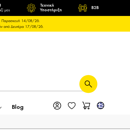
8
Τεχνική
B2B
ζί μας
Υποστήριξη
και Παρασκευή 14/08/26.
ούν από Δευτέρα 17/08/26.
Blog