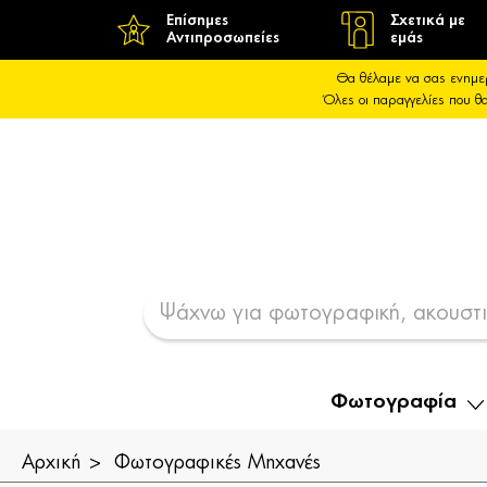
Επίσημες
Σχετικά με
Αντιπροσωπείες
εμάς
Θα θέλαμε να σας ενημε
Όλες οι παραγγελίες που 
Φωτογραφία
Αρχική
Φωτογραφικές Μηχανές