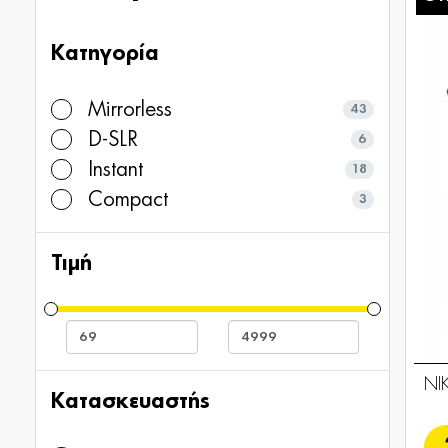
Κατηγορία
Mirrorless
43
D-SLR
6
Instant
18
Compact
3
Τιμή
NI
Κατασκευαστής