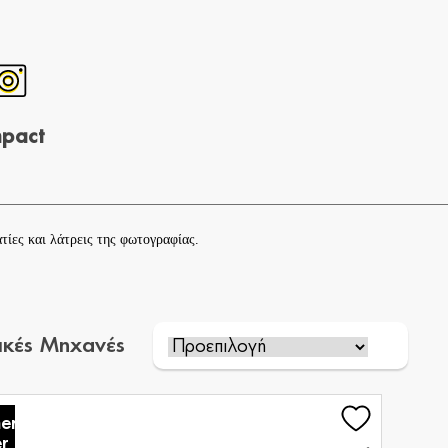
pact
τίες και λάτρεις της φωτογραφίας.
κές Μηχανές
er
r