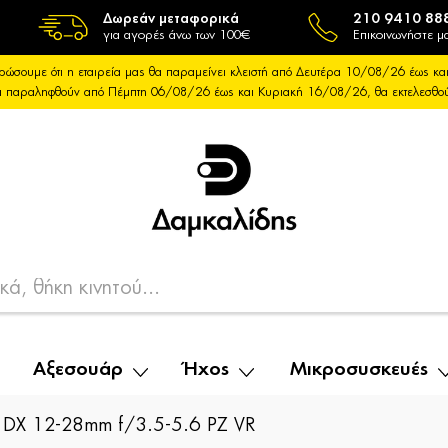
Δωρεάν μεταφορικά
210 9410 88
για αγορές άνω των 100€
Επικοινωνήστε μα
ρώσουμε ότι η εταιρεία μας θα παραμείνει κλειστή από Δευτέρα 10/08/26 έως 
θα παραληφθούν από Πέμπτη 06/08/26 έως και Κυριακή 16/08/26, θα εκτελεσθ
Αξεσουάρ
Ήχος
Μικροσυσκευές
DX 12-28mm f/3.5-5.6 PZ VR