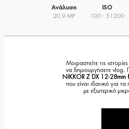
Ανάλυση
ISO
20,9 MP
100 - 51200
Μοιραστείτε τις ιστορίες
να δημιουργήσετε vlog. 
NIKKOR Z DX 12-28mm f
που είναι ιδανικό για τ
με εξωτερικό μικ