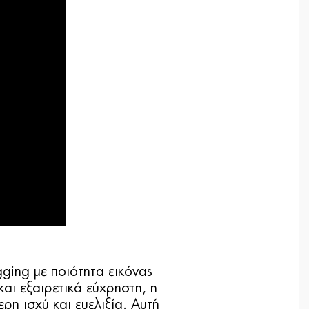
gging με ποιότητα εικόνας
και εξαιρετικά εύχρηστη, η
ρη ισχύ και ευελιξία. Αυτή