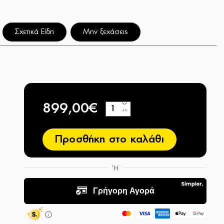
Σχετικά Είδη
Μην ξεχάσεις
899,00€
+
−
Προσθήκη στο καλάθι