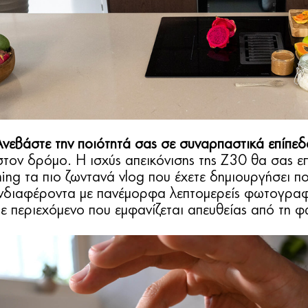
Ανεβάστε την ποιότητά σας σε συναρπαστικά επίπεδ
 στον δρόμο. Η ισχύς απεικόνισης της Z30 θα σας 
ing τα πιο ζωντανά vlog που έχετε δημιουργήσει πο
διαφέροντα με πανέμορφα λεπτομερείς φωτογραφίες
ε περιεχόμενο που εμφανίζεται απευθείας από τη 