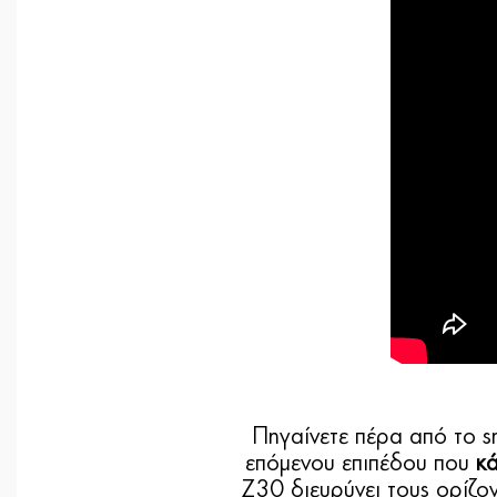
Πηγαίνετε πέρα από το sm
επόμενου επιπέδου που
κά
Z30 διευρύνει τους ορίζον