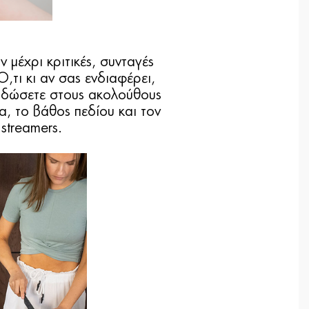
μέχρι κριτικές, συνταγές
Ό,τι κι αν σας ενδιαφέρει,
 δώσετε στους ακολούθους
α, το βάθος πεδίου και τον
streamers.