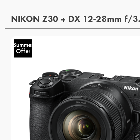
NIKON Z30 + DX 12-28mm f/3.
Summer
Offer