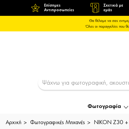
Επίσημες
Σχετικά με
Αντιπροσωπείες
εμάς
Θα θέλαμε να σας ενημε
Όλες οι παραγγελίες που 
Φωτογραφία
Αρχική
Φωτογραφικές Μηχανές
NIKON Z30 + 