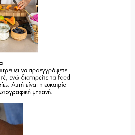
α
επιτρέψει να προεγγράψετε
τέ, ενώ διατηρείτε τα feed
. Αυτή είναι η ευκαιρία
φωτογραφική μηχανή.