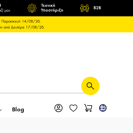
8
Τεχνική
B2B
ζί μας
Υποστήριξη
και Παρασκευή 14/08/26.
ούν από Δευτέρα 17/08/26.
Blog