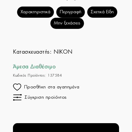
Χαρακτηριστικά
Περιγραφή
Σχετικά Είδη
Μην ξεχάσεις
Κατασκευαστής:
NIKON
Άμεσα Διαθέσιμο
Κωδικός Προϊόντος: 137584
Προσθήκη στα αγαπημένα
Σύγκριση προϊόντος