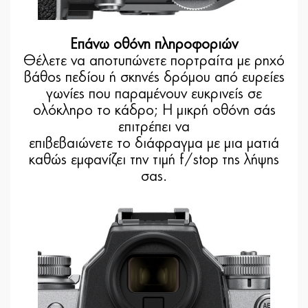
Επάνω οθόνη πληροφοριών
Θέλετε να αποτυπώνετε πορτραίτα με ρηχό
βάθος πεδίου ή σκηνές δρόμου από ευρείες
γωνίες που παραμένουν ευκρινείς σε
ολόκληρο το κάδρο; Η μικρή οθόνη σάς
επιτρέπει να
επιβεβαιώνετε το διάφραγμα με μια ματιά
καθώς εμφανίζει την τιμή f/stop της λήψης
σας.