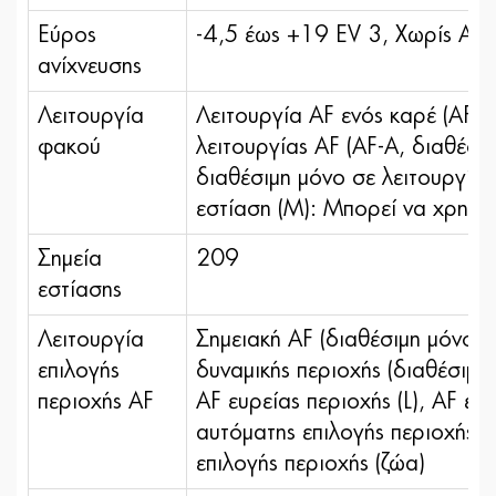
Εύρος
-4,5 έως +19 EV 3, Χωρίς AF
ανίχνευσης
Λειτουργία
Λειτουργία AF ενός καρέ (AF-S
φακού
λειτουργίας AF (AF-A, διαθέσι
διαθέσιμη μόνο σε λειτουργία
εστίαση (M): Μπορεί να χρησιμ
Σημεία
209
εστίασης
Λειτουργία
Σημειακή AF (διαθέσιμη μόνο 
επιλογής
δυναμικής περιοχής (διαθέσιμη
περιοχής AF
AF ευρείας περιοχής (L), AF ευρ
αυτόματης επιλογής περιοχής, 
επιλογής περιοχής (ζώα)