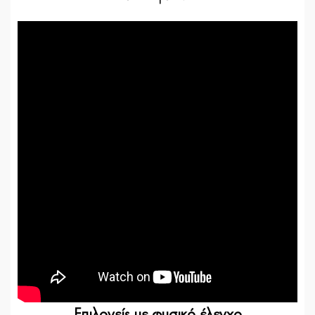
Επιλογείς με φυσικό έλεγχο