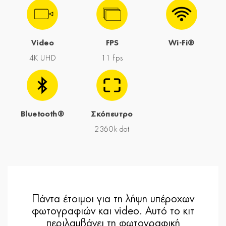
Video
FPS
Wi-Fi®
4K UHD
11 fps
Bluetooth®
Σκόπευτρο
2360k dot
Πάντα έτοιμοι για τη λήψη υπέροχων
φωτογραφιών και video. Αυτό το κιτ
περιλαμβάνει τη φωτογραφική