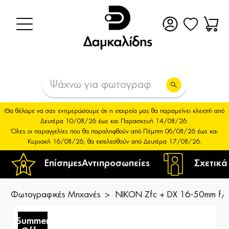
Θα θέλαμε να σας ενημερώσουμε ότι η εταιρεία μας θα παραμείνει κλειστή από
Δευτέρα 10/08/26 έως και Παρασκευή 14/08/26.
Όλες οι παραγγελίες που θα παραληφθούν από Πέμπτη 06/08/26 έως και
Κυριακή 16/08/26, θα εκτελεσθούν από Δευτέρα 17/08/26.
Επίσημες
Αντιπροσωπείες
Σχετικά
Φωτογραφικές Μηχανές
NIKON Zfc + DX 16-50mm f/3.
Summer
S