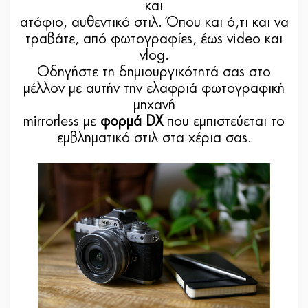
και
ατόφιο, αυθεντικό στιλ. Όπου και ό,τι και να
τραβάτε, από φωτογραφίες, έως video και
vlog.
Οδηγήστε τη δημιουργικότητά σας στο
μέλλον με αυτήν την ελαφριά φωτογραφική
μηχανή
mirrorless με
φορμά DX
που εμπιστεύεται το
εμβληματικό στιλ στα χέρια σας.