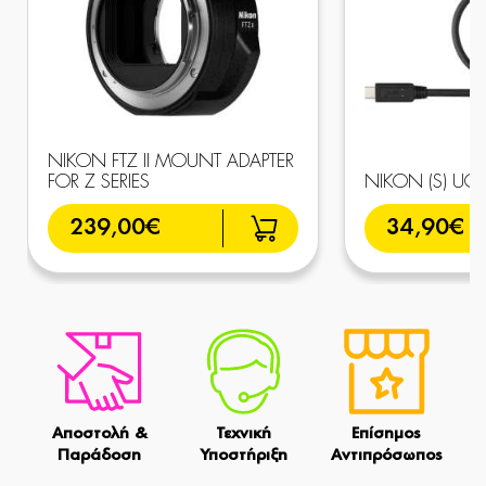
NIKON FTZ II MOUNT ADAPTER
FOR Z SERIES
NIKON (S) UC-
239,00€
34,90€
Αποστολή &
Τεχνική
Επίσημος
Παράδοση
Υποστήριξη
Αντιπρόσωπος