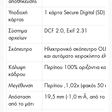
αποθήκευσης
Υποδοχή
1 κάρτα Secure Digital (SD)
κάρτας
Σύστημα
DCF 2.0, Exif 2.31
αρχείων
Σκόπευτρο
Hλεκτρονικό σκόπευτρο OLED 
και αυτόματο χειροκίνητο έλε
Κάλυψη
Περίπου 100% οριζόντια και
κάδρου
Μεγέθυνση
Περίπου ,1,02x (φακός 50 mm 
Απόσταση
19,5 mm (-1,0 m-¹, από το π
από το μάτι