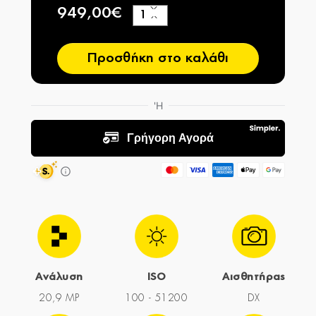
949,00€
+
−
Προσθήκη στο καλάθι
Ανάλυση
ISO
Αισθητήρας
20,9 MP
100 - 51200
DX