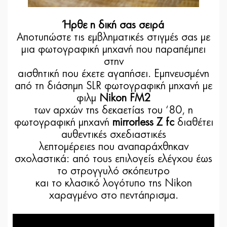
Ήρθε η δική σας σειρά
Αποτυπώστε τις εμβληματικές στιγμές σας με
μια φωτογραφική μηχανή που παραπέμπει
στην
αισθητική που έχετε αγαπήσει. Εμπνευσμένη
από τη διάσημη SLR φωτογραφική μηχανή με
φιλμ
Nikon FM2
των αρχών της δεκαετίας του ‘80, η
φωτογραφική μηχανή
mirrorless Z fc
διαθέτει
αυθεντικές σχεδιαστικές
λεπτομέρειες που αναπαράχθηκαν
σχολαστικά: από τους επιλογείς ελέγχου έως
το στρογγυλό σκόπευτρο
και το κλασικό λογότυπο της Nikon
χαραγμένο στο πεντάπρισμα.