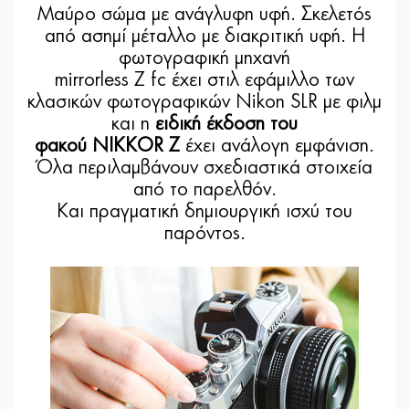
Μαύρο σώμα με ανάγλυφη υφή. Σκελετός
από ασημί μέταλλο με διακριτική υφή. Η
φωτογραφική μηχανή
mirrorless Z fc έχει στιλ εφάμιλλο των
κλασικών φωτογραφικών Nikon SLR με φιλμ
και η
ειδική έκδοση του
φακού NIKKOR Z
έχει ανάλογη εμφάνιση.
Όλα περιλαμβάνουν σχεδιαστικά στοιχεία
από το παρελθόν.
Και πραγματική δημιουργική ισχύ του
παρόντος.